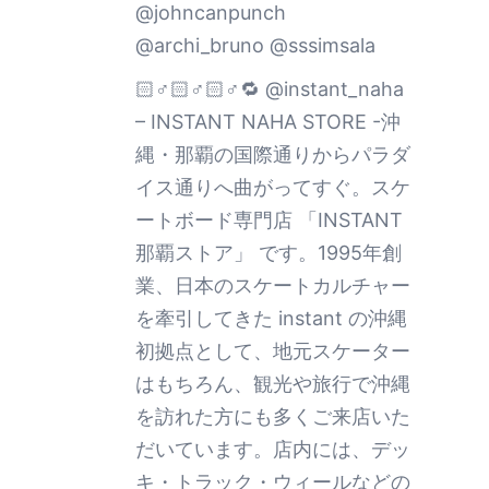
@johncanpunch
@archi_bruno @sssimsala
🏻‍♂️🏻‍♂️🏻‍♂️🔁 @instant_naha
– INSTANT NAHA STORE -沖
縄・那覇の国際通りからパラダ
イス通りへ曲がってすぐ。スケ
ートボード専門店 「INSTANT
那覇ストア」 です。1995年創
業、日本のスケートカルチャー
を牽引してきた instant の沖縄
初拠点として、地元スケーター
はもちろん、観光や旅行で沖縄
を訪れた方にも多くご来店いた
だいています。店内には、デッ
キ・トラック・ウィールなどの