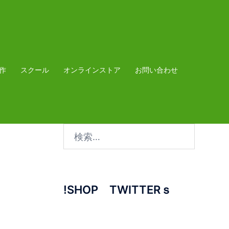
作
スクール
オンラインストア
お問い合わせ
検
索:
!SHOP TWITTERｓ