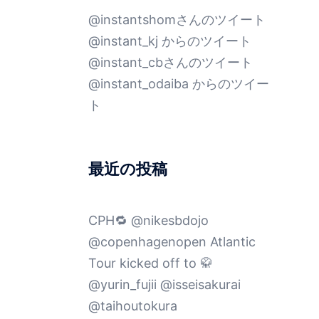
@instantshomさんのツイート
@instant_kj からのツイート
@instant_cbさんのツイート
@instant_odaiba からのツイー
ト
最近の投稿
CPH🔁 @nikesbdojo
@copenhagenopen Atlantic
Tour kicked off to 🥋
@yurin_fujii @isseisakurai
@taihoutokura