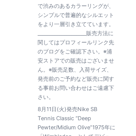
で渋みのあるカラーリングが、
シンプルで普遍的なシルエット
をより一層引き立てています。
____________________販売方法に
関してはプロフィールリンク先
のブログをご確認下さい。※浦
安ストアでの販売はございませ
ん。※販売足数、入荷サイズ、
発売前のご予約など販売に関す
る事前お問い合わせはご遠慮下
さい。
8月11日(火)発売Nike SB
Tennis Classic “Deep
Pewter/Midium Olive”1975年に