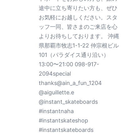
途中に立ち寄りたい方も、ぜひ
お気軽にお越しください。スタ
ッフ一同、皆さまのご来店を心
よりお待ちしております。 沖縄
県那覇市牧志1-1-22 仲宗根ビル
101（パラダイス通り沿い）
13:00〜21:00 098-917-
2094special
thanks@ain_a_fun_1204
@aiguillette.e
@instant_skateboards
#instantnaha
#instantskateshop
#instantskateboards