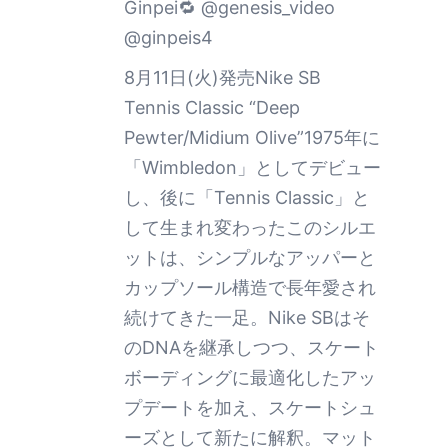
Ginpei🔁 @genesis_video
@ginpeis4
8月11日(火)発売Nike SB
Tennis Classic “Deep
Pewter/Midium Olive”1975年に
「Wimbledon」としてデビュー
し、後に「Tennis Classic」と
して生まれ変わったこのシルエ
ットは、シンプルなアッパーと
カップソール構造で長年愛され
続けてきた一足。Nike SBはそ
のDNAを継承しつつ、スケート
ボーディングに最適化したアッ
プデートを加え、スケートシュ
ーズとして新たに解釈。マット