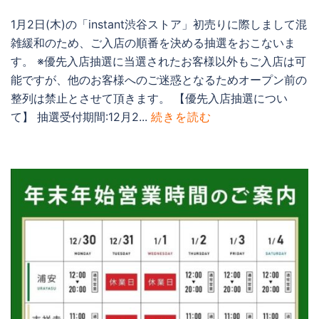
1月2日(木)の「instant渋谷ストア」初売りに際しまして混
雑緩和のため、ご入店の順番を決める抽選をおこないま
す。 ※優先入店抽選に当選されたお客様以外もご入店は可
能ですが、他のお客様へのご迷惑となるためオープン前の
整列は禁止とさせて頂きます。 【優先入店抽選につい
て】 抽選受付期間:12月2...
続きを読む