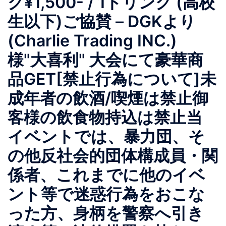
ク¥1,500- / 1ドリンク (高校
生以下)ご協賛 – DGKより
(Charlie Trading INC.)
様"大喜利" 大会にて豪華商
品GET[禁止行為について]未
成年者の飲酒/喫煙は禁止御
客様の飲食物持込は禁止当
イベントでは、暴力団、そ
の他反社会的団体構成員・関
係者、これまでに他のイベ
ント等で迷惑行為をおこな
った方、身柄を警察へ引き