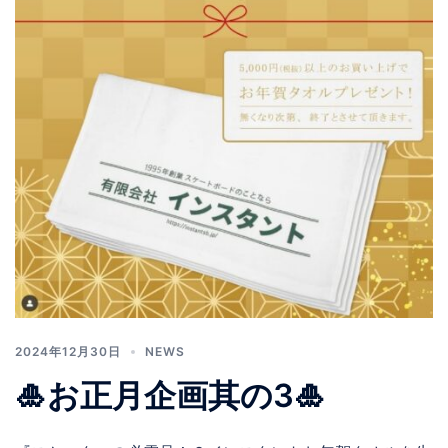
2024年12月30日
NEWS
🎍お正月企画其の3🎍