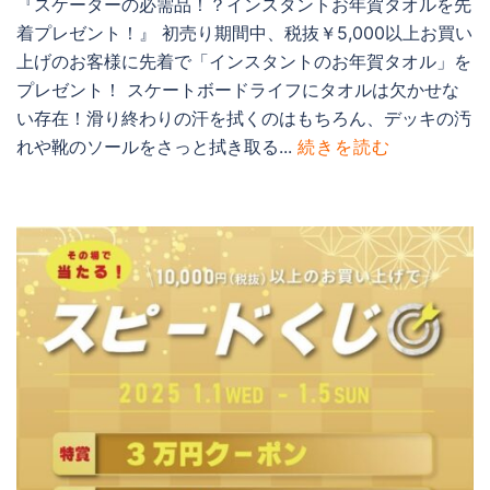
『スケーターの必需品！？インスタントお年賀タオルを先
着プレゼント！』 初売り期間中、税抜￥5,000以上お買い
上げのお客様に先着で「インスタントのお年賀タオル」を
プレゼント！ スケートボードライフにタオルは欠かせな
い存在！滑り終わりの汗を拭くのはもちろん、デッキの汚
れや靴のソールをさっと拭き取る...
続きを読む