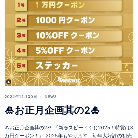
2024年12月30日
NEWS
🎍お正月企画其の2🎍
🎍お正月企画其の2🎍 『新春スピードくじ2025！特賞は3
万円クーポン！』 2025年もやります！毎年大好評の初売