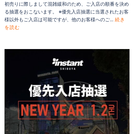
初売りに際しまして混雑緩和のため、ご入店の順番を決め
る抽選をおこないます。 ※優先入店抽選に当選されたお客
様以外もご入店は可能ですが、他のお客様へのご...
続き
を読む