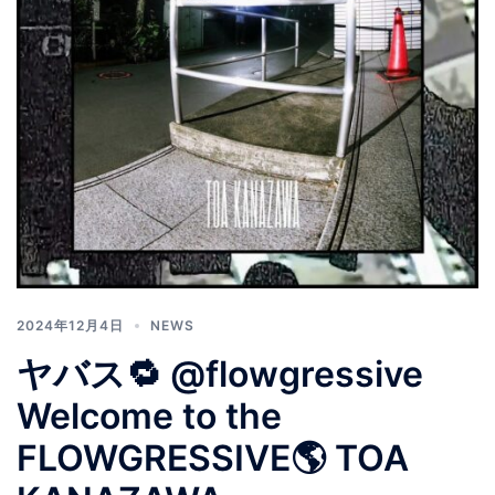
2024年12月4日
NEWS
ヤバス🔁 @flowgressive
Welcome to the
FLOWGRESSIVE🌎 TOA