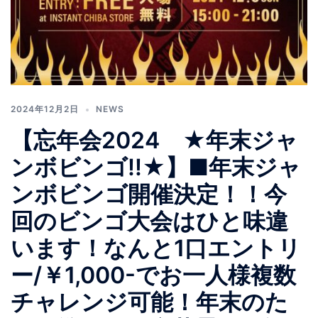
2024年12月2日
NEWS
【忘年会2024 ★年末ジャ
ンボビンゴ!!★】■年末ジャ
ンボビンゴ開催決定！！今
回のビンゴ大会はひと味違
います！なんと1口エントリ
ー/￥1,000-でお一人様複数
チャレンジ可能！年末のた