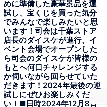
めに準備した豪華景品を運
試し、宝くじを買った気分
でみんなで楽しみたいと思
います！司会は千葉ストア
店長のダイスケが進行、イ
ベント会場でオープンした
ら司会のダイスケが皆様の
もとへ何口チャレンジする
か伺いながら回らせていた
だきます！2024年最後の運
試しにぜひお楽しみくださ
い！■日時2024年12月8日