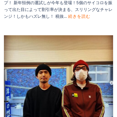
プ！ 新年恒例の運試しが今年も登場！5個のサイコロを振
って出た目によって割引率が決まる、スリリングなチャレ
ンジ！しかもハズレ無し！ 税抜...
続きを読む