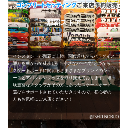
那覇ストア
インスタントが那覇に上陸!! 国際通りからパラダイス
通りを曲がって徒歩1分！ 小さなパーツひとつから、
スケートボードに関わるさまざまなブランドのシュ
ーズとアパレルやグッズを取り揃えております。経
験豊富なスタッフがその方にあったスケートボード
選びをサポートさせていただきますので、初心者の
方もお気軽にご来店ください！