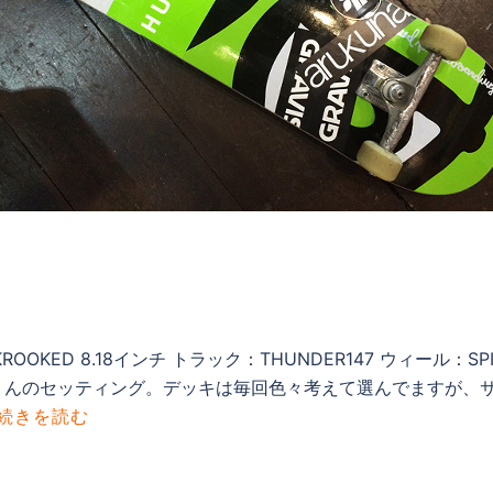
KED 8.18インチ トラック：THUNDER147 ウィール：SPITF
イゾーくんのセッティング。デッキは毎回色々考えて選んでますが、サ
続きを読む