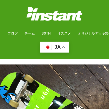
介
ブログ
チーム
30TH
オススメ
オリジナルデッキ製
JA