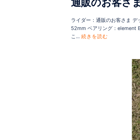
通販のお客さ
ライダー：通販のお客さま デッキ：Re.
52mm ベアリング：eleme
こ...
続きを読む