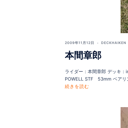
2009年11月12日
DECKHAIKEN
本間章郎
ライダー：本間章郎 デッキ：instan
POWELL STF 53mm ベア
続きを読む