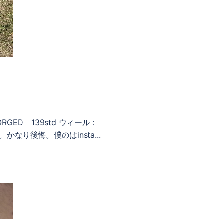
FORGED 139std ウィール：
かなり後悔。僕のはinsta...