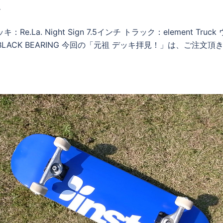
ま
La. Night Sign 7.5インチ トラック：element Truck
nt BLACK BEARING 今回の「元祖 デッキ拝見！」は、ご注