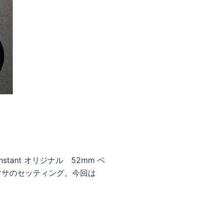
stant オリジナル 52mm ベ
.a.マサのセッティング。今回は