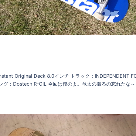
t Original Deck 8.0インチ トラック：INDEPENDENT 
リング：Dostech R-OIL 今回は僕のよ。竜太の撮るの忘れたな～。