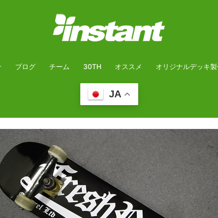
介
ブログ
チーム
30TH
オススメ
オリジナルデッキ製
JA