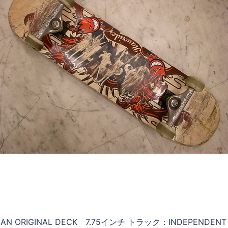
RIGINAL DECK 7.75インチ トラック：INDEPENDENT F