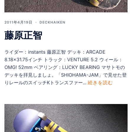
2011年4月19日
DECKHAIKEN
藤原正智
ライダー：instants 藤原正智 デッキ：ARCADE
8.18×31.75インチ トラック：VENTURE 5.2 ウィール：
OMG! 52mm ベアリング：LUCKY BEARING マサトモの
デッキを拝見しましょ。「SHIOHAMA-JAM」で見せた登
りレールのスイッチKトランスファー...
続きを読む