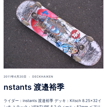
2011年4月20日
DECKHAIKEN
nstants 渡邉裕季
ライダー：instants 渡邉裕季 デッキ：Kitsch 8.25×32イ
ンチ トラック：VENTURE 5.2 ウィール：52mm ベアリ