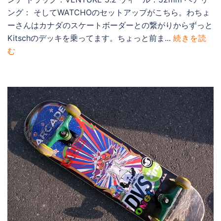
ング： そしてWATCHOのセットアップがこちら。わちょ
ーさんはカナダのスケートボーダーとの繋がりからずっと
Kitschのデッキを乗ってます。ちょっと前ま...
続きを読
む