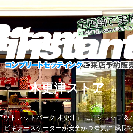
木更津ストア
トレットパーク 木更津」 に、ショップ＆パークが
ークは、ビギナースケーターが安全かつ着実に 成