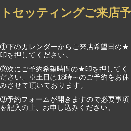
ートセッティングご来店予
①下のカレンダーからご来店希望日の★
印を押してください。
②次にご予約希望時間の★印を押してく
ださい。※土日は18時～のご予約をお休
みさせて頂いております。
③予約フォームが開きますので必要事項
を記入の上、お申し込みください。