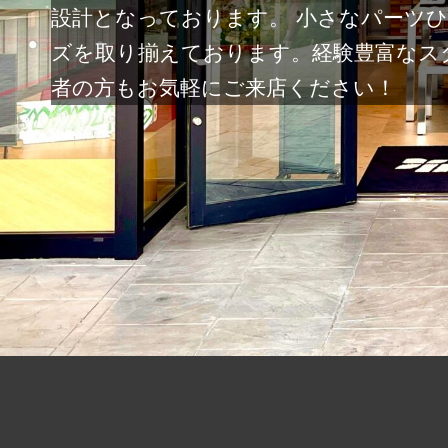
設計となっております。 小さなパーツ
ズを取り揃えております。経験豊富なス
者の方もお気軽にご来店ください！