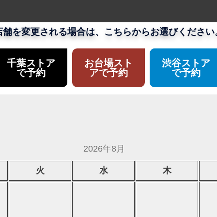
店舗を変更される場合は、こちらからお選びください
千葉ストア
お台場スト
渋谷ストア
で予約
アで予約
で予約
2026年8月
火
水
木