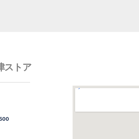
津ストア
500