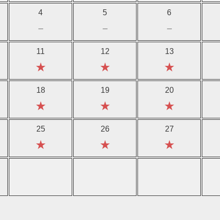
4
5
6
－
－
－
11
12
13
★
★
★
18
19
20
★
★
★
25
26
27
★
★
★