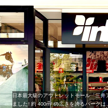
日本最大級のアウトレットモール「三井アウ
ました! 約 400m² の広さを誇るパ