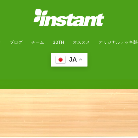
介
ブログ
チーム
30TH
オススメ
オリジナルデッキ製
JA