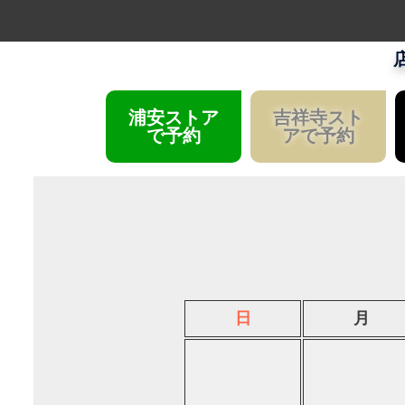
浦安ストア
吉祥寺スト
で予約
アで予約
日
月