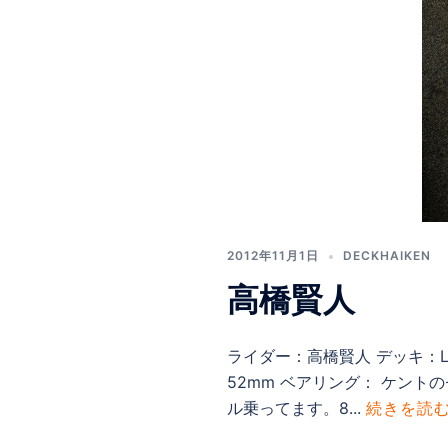
2012年11月1日
DECKHAIKEN
高橋賢人
ライダー：高橋賢人 デッキ：LESQU
52mm ベアリング： ケント
ル乗ってます。8...
続きを読