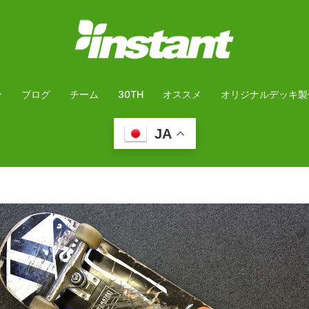
介
ブログ
チーム
30TH
オススメ
オリジナルデッキ製
JA