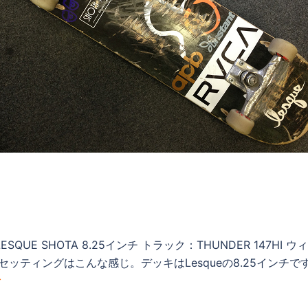
E SHOTA 8.25インチ トラック：THUNDER 147HI ウィール
のセッティングはこんな感じ。デッキはLesqueの8.25インチ
む