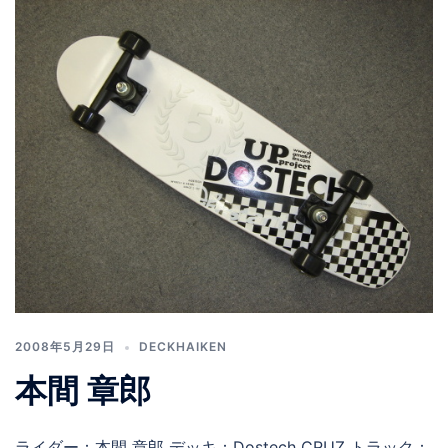
2008年5月29日
DECKHAIKEN
本間 章郎
ライダー：本間 章郎 デッキ：Dostech CRUZ トラック：