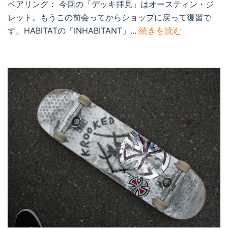
ベアリング： 今回の「デッキ拝見」はオースティン・ジ
レット。もうこの前会ってからショップに戻って復習で
す。HABITATの「INHABITANT」...
続きを読む