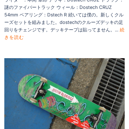
謎のファイバートラック ウィール：Dostech CRUZ
54mm ベアリング：Dstech R 続いては僕の。新しくクル
ーズセットを組みました。dostechのクルーズデッキの足
回りをチェンジです。デッキテープは貼ってません。...
続
きを読む