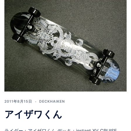
2011年8月15日
DECKHAIKEN
アイザワくん
ライダー：アイザワくん デッキ：instant XV CRUISE