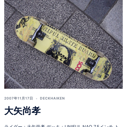
2007年11月17日
DECKHAIKEN
大矢尚孝
ライダー：大矢尚孝 デッキ：UNIFUL NAO 7.5インチ ト