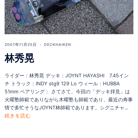
2007年11月25日
DECKHAIKEN
林秀晃
ライダー：林秀晃 デッキ：JOYNT HAYASHI 7.45イン
チ トラック：INDY stg9 129 Lo ウィール：HUBBA
51mm ベアリング： さてさて、今回の「デッキ拝見」は
火曜塾師範でありながら木曜塾も師範であり、最近の寿事
情で多忙そうなJOYNT林師範であります。シグニチャ...
続きを読む