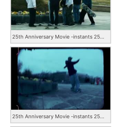
25th Anniversary Movie -instants 25TH- Teaser 2
25th Anniversary Movie -instants 25TH- Teaser 1