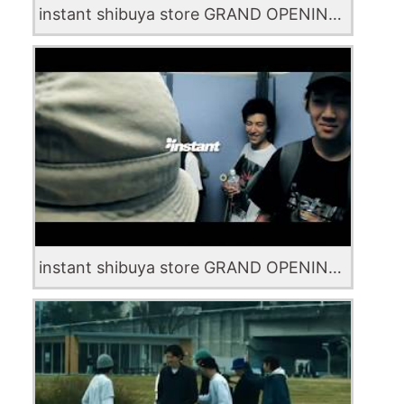
instant shibuya store GRAND OPENING 2020.7.28(Tue) #2
instant shibuya store GRAND OPENING 2020.7.28(Tue)