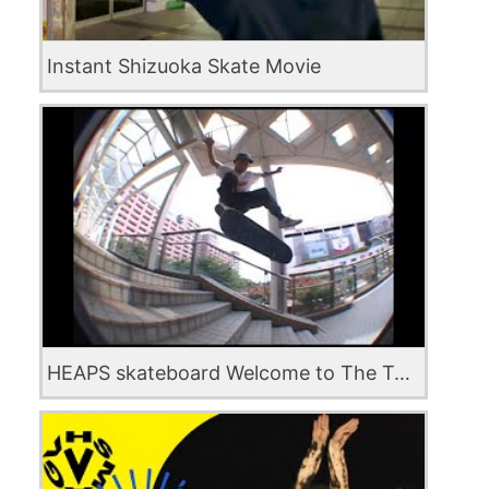
Instant Shizuoka Skate Movie
HEAPS skateboard Welcome to The Team Raito Nema (Team japan)