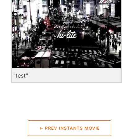
"test"
← PREV INSTANTS MOVIE