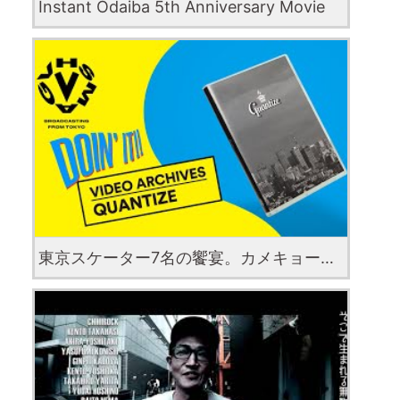
Instant Odaiba 5th Anniversary Movie
東京スケーター7名の饗宴。カメキョーのデビュー作『QUANTIZE』（2019年作品）