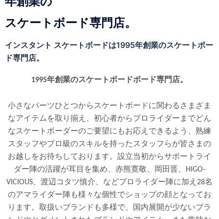
年創業の
スケートボード専門店。
インスタント スケートボードは1995年創業のスケートボー
ド専門店。
1995年創業のスケートボードボード専門店。
小さなパーツひとつからスケートボードに関わるさまざま
なアイテムを取り揃え、初心者からプロライダーまでどん
なスケートボーダーのご要望にもお応えできるよう、熟練
スタッフやプロ級のスキルを持ったスタッフらが皆さまの
お越しをお待ちしております。設立当初からサポートライ
ダー陣の活躍が耳目を集め、赤熊寛敬、岡田晋、HIGO-
VICIOUS、渡辺コタツ慎介、などプロライダー陣に加え28名
のアマライダー陣も様々な個性でショップの顔となってお
ります。取扱いブランドも多様で、国内展開が少ないブラ