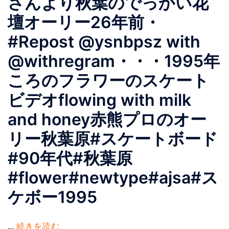
さんより秋葉のでっかい花
壇オーリー26年前・
#Repost @ysnbpsz with
@withregram・・・1995年
ころのフラワーのスケート
ビデオflowing with milk
and honey赤熊プロのオー
リー秋葉原#スケートボード
#90年代#秋葉原
#flower#newtype#ajsa#ス
ケボー1995
...
続きを読む