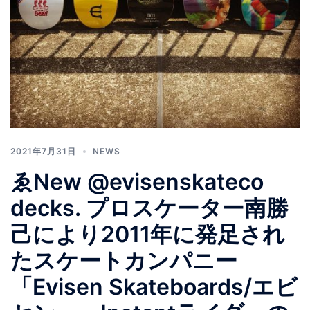
2021年7月31日
NEWS
ゑNew @evisenskateco
decks. プロスケーター南勝
己により2011年に発足され
たスケートカンパニー
「Evisen Skateboards/エビ