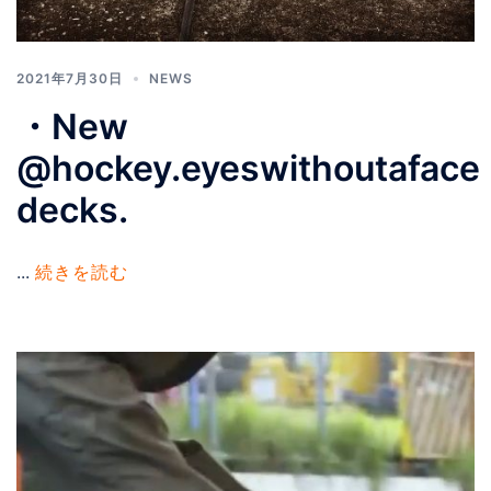
2021年7月30日
NEWS
・New
@hockey.eyeswithoutaface
decks.
...
続きを読む