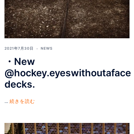
2021年7月30日
NEWS
・New
@hockey.eyeswithoutaface
decks.
...
続きを読む