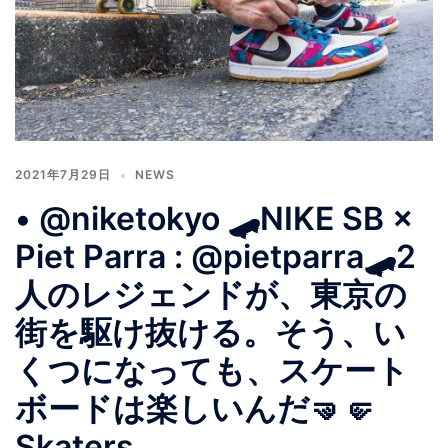
2021年7月29日
NEWS
• @niketokyo 🛹NIKE SB ×
Piet Parra : @pietparra🛹2
人のレジェンドが、東京の
街を駆け抜ける。そう、い
くつになっても、スケート
ボードは楽しいんだ🤜🤛
Skaters