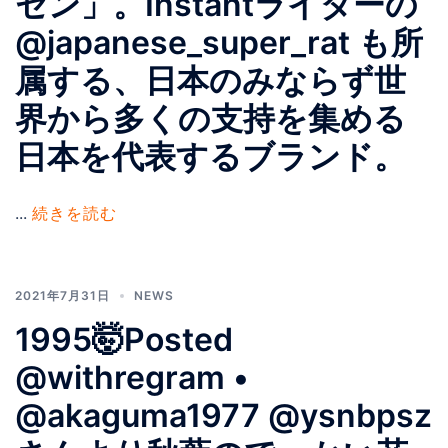
セン」。Instantライダーの
@japanese_super_rat も所
属する、日本のみならず世
界から多くの支持を集める
日本を代表するブランド。
...
続きを読む
2021年7月31日
NEWS
1995🤯Posted
@withregram •
@akaguma1977 @ysnbpsz