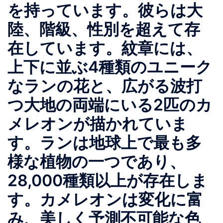
を持っています。彼らは大
陸、階級、性別を超えて存
在しています。紋章には、
上下に並ぶ4種類のユニーク
なランの花と、広がる波打
つ大地の両端にいる2匹のカ
メレオンが描かれていま
す。ランは地球上で最も多
様な植物の一つであり、
28,000種類以上が存在しま
す。カメレオンは変化に富
み、美しく予測不可能な色