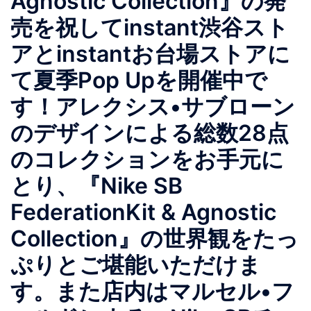
Agnostic Collection』の発
売を祝してinstant渋谷スト
アとinstantお台場ストアに
て夏季Pop Upを開催中で
す！アレクシス•サブローン
のデザインによる総数28点
のコレクションをお手元に
とり、『Nike SB
FederationKit & Agnostic
Collection』の世界観をたっ
ぷりとご堪能いただけま
す。また店内はマルセル•フ