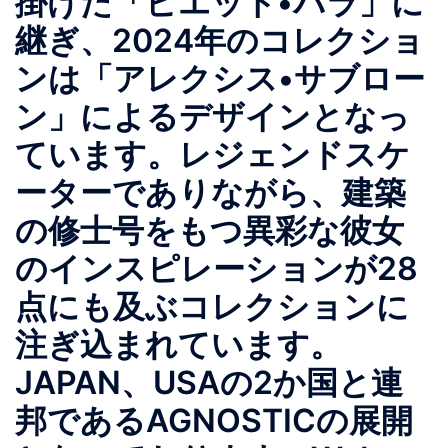
掛けた「ピエット•パラ」に
継ぎ、2024年のコレクショ
ンは「アレクシス•サブロー
ン」によるデザインとなっ
ています。レジェンドスケ
ーターでありながら、建築
の修士号をもつ異彩な彼女
のインスピレーションが28
点にも及ぶコレクションに
注ぎ込まれています。
JAPAN、USAの2か国と連
邦であるAGNOSTICの展開