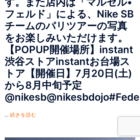
す。また店内は「マルセル•
フェルド」による、Nike SB
チームのパリツアーの写真
をお楽しみいただけます。
【POPUP開催場所】instant
渋谷ストアinstantお台場ス
トア【開催日】7月20日(土)
から8月中旬予定
@nikesb@nikesbdojo#Federa
...
続きを読む