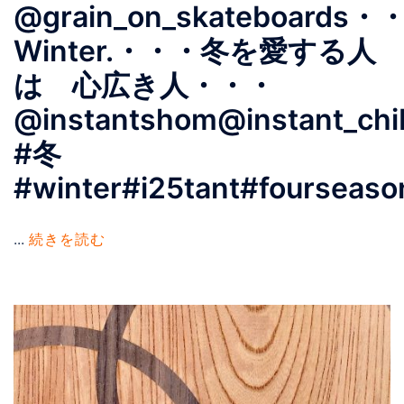
@grain_on_skateboards・・
Winter.・・・冬を愛する人
は 心広き人・・・
@instantshom@instant_chi
#冬
#winter#i25tant#fourseaso
...
続きを読む