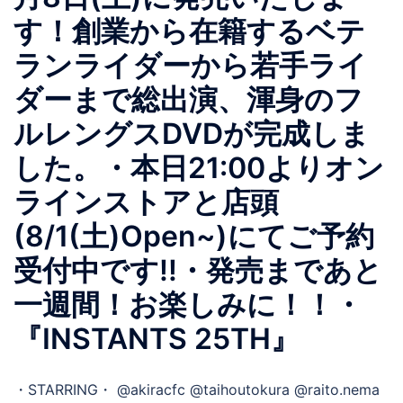
す！創業から在籍するベテ
ランライダーから若手ライ
ダーまで総出演、渾身のフ
ルレングスDVDが完成しま
した。・本日21:00よりオン
ラインストアと店頭
(8/1(土)Open~)にてご予約
受付中です!!・発売まであと
一週間！お楽しみに！！・
『INSTANTS 25TH』
・STARRING・ @akiracfc @taihoutokura @raito.nema