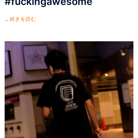
#fuckingawesome
...
続きを読む