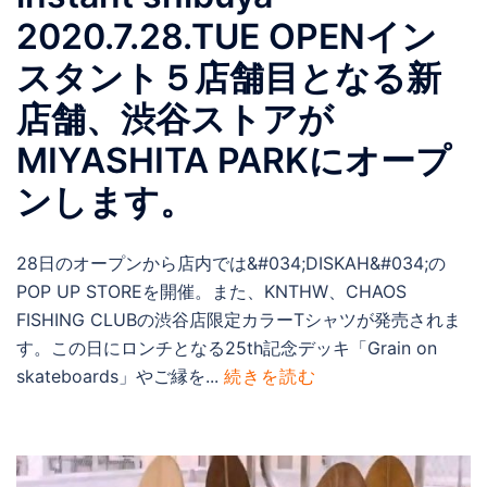
2020.7.28.TUE OPENイン
スタント５店舗目となる新
店舗、渋谷ストアが
MIYASHITA PARKにオープ
ンします。
28日のオープンから店内では&#034;DISKAH&#034;の
POP UP STOREを開催。また、KNTHW、CHAOS
FISHING CLUBの渋谷店限定カラーTシャツが発売されま
す。この日にロンチとなる25th記念デッキ「Grain on
skateboards」やご縁を...
続きを読む