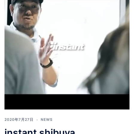
2020年7月27日
NEWS
instant shibuya