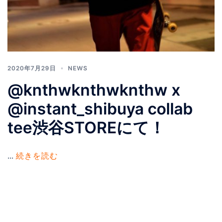
2020年7月29日
NEWS
@knthwknthwknthw x
@instant_shibuya collab
tee渋谷STOREにて！
...
続きを読む