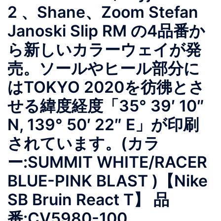
2 、Shane、Zoom Stefan
Janoski Slip RM の4品番か
ら新しいカラーウェイが発
売。ソールやヒール部分に
はTOKYO 2020を彷彿とさ
せる緯度経度「35° 39′ 10″
N, 139° 50′ 22″ E」が印刷
されています。(カラ
ー:SUMMIT WHITE/RACER
BLUE-PINK BLAST ) 【Nike
SB Bruin React T】 品
番:CV5980-100