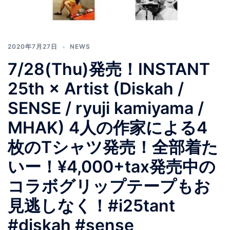
2020年7月27日
NEWS
7/28(Thu)発売！INSTANT
25th × Artist (Diskah /
SENSE / ryuji kamiyama /
MHAK) 4人の作家による4
枚のTシャツ発売！全部着た
いー！¥4,000+tax発売中の
コラボグリップテープもお
見逃しなく！#i25tant
#diskah #sense