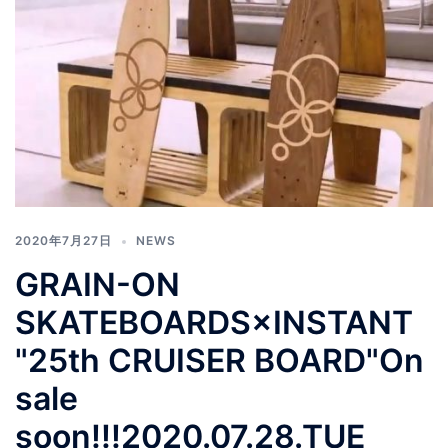
2020年7月27日
NEWS
GRAIN-ON
SKATEBOARDS×INSTANT
"25th CRUISER BOARD"On
sale
soon!!!2020.07.28.TUE