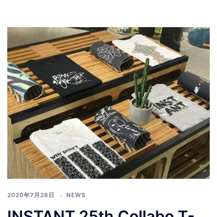
2020年7月28日
NEWS
INSTANT 25th Collabo T-