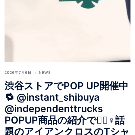
2026年7月6日
NEWS
渋谷ストアでPOP UP開催中
🔁 @instant_shibuya
@independenttrucks
POPUP商品の紹介です🏼‍♀️話
題のアイアンクロスのTシャ