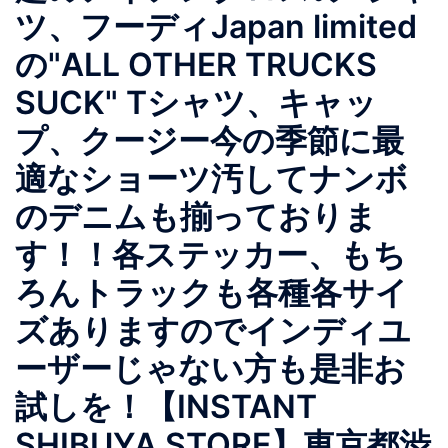
ツ、フーディJapan limited
の"ALL OTHER TRUCKS
SUCK" Tシャツ、キャッ
プ、クージー今の季節に最
適なショーツ汚してナンボ
のデニムも揃っておりま
す！！各ステッカー、もち
ろんトラックも各種各サイ
ズありますのでインディユ
ーザーじゃない方も是非お
試しを！【INSTANT
SHIBUYA STORE】東京都渋