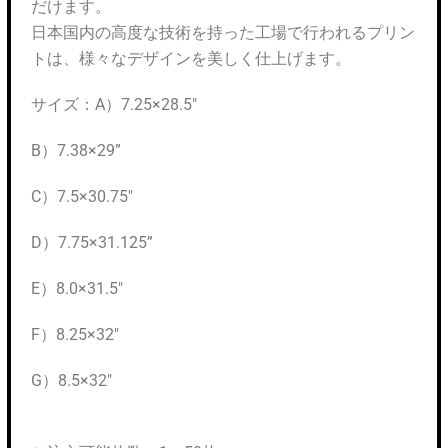
だけます。
日本国内の高度な技術を持った工場で行われるプリン
トは、様々なデザインを美しく仕上げます。
サイズ：A）7.25×28.5″
B）7.38×29”
C）7.5×30.75″
D）7.75×31.125”
E）8.0×31.5″
F）8.25×32″
G）8.5×32″