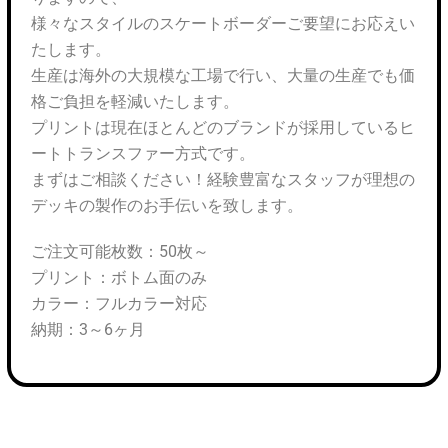
様々なスタイルのスケートボーダーご要望にお応えい
たします。
生産は海外の大規模な工場で行い、大量の生産でも価
格ご負担を軽減いたします。
プリントは現在ほとんどのブランドが採用しているヒ
ートトランスファー方式です。
まずはご相談ください！経験豊富なスタッフが理想の
デッキの製作のお手伝いを致します。
ご注文可能枚数：50枚～
プリント：ボトム面のみ
カラー：フルカラー対応
納期：3～6ヶ月