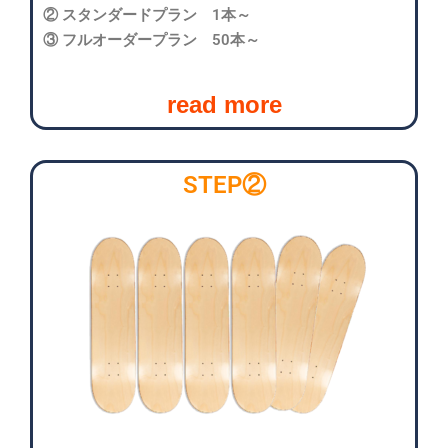
② スタンダードプラン 1本～
③ フルオーダープラン 50本～
read more
STEP②