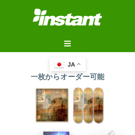
JA
一枚からオーダー可能