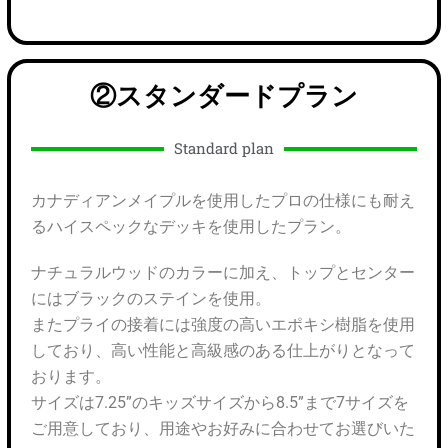
②スタンダードプラン
Standard plan
カナディアンメイプルを使用したプロの仕様にも耐え
るハイスペックなデッキを使用したプラン。
ナチュラルウッドのカラーに加え、トップとセンター
にはブラックのステインを使用。
またプライの接着には強度の高いエポキシ樹脂を使用
しており、高い性能と高級感のある仕上がりとなって
おります。
サイズは7.25”のキッズサイズから8.5”まで7サイズを
ご用意しており、用途やお好みに合わせてお選びいた