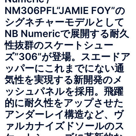
NM306PFL“JAMIE FOY”の
シグネチャーモデルとして
NB Numericで展開する耐久
性抜群のスケートシュー
ズ”306”が登場。スエードア
ッパーにこれまでにない通
気性を実現する新開発のメ
ッシュパネルを採⽤。飛躍
的に耐久性をアップさせた
アンダーレイ構造など、ヴ
ァルカナイズドソールのス