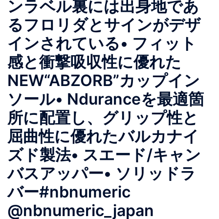
ンラベル裏には出⾝地であ
るフロリダとサインがデザ
インされている• フィット
感と衝撃吸収性に優れた
NEW“ABZORB”カップイン
ソール• Nduranceを最適箇
所に配置し、グリップ性と
屈曲性に優れたバルカナイ
ズド製法• スエード/キャン
バスアッパー• ソリッドラ
バー#nbnumeric
@nbnumeric_japan