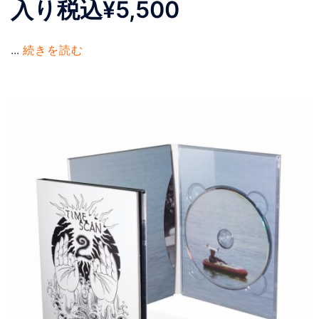
入り︎税込¥5,500
...
続きを読む