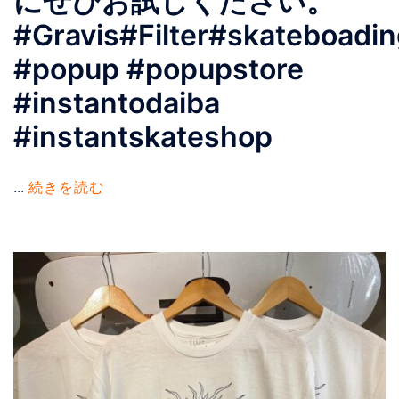
にぜひお試しください。
#Gravis#Filter#skateboadi
#popup #popupstore
#instantodaiba
#instantskateshop
...
続きを読む