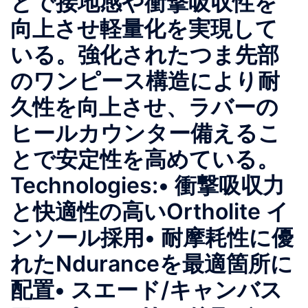
とで接地感や衝撃吸収性を
向上させ軽量化を実現して
いる。強化されたつま先部
のワンピース構造により耐
久性を向上させ、ラバーの
ヒールカウンター備えるこ
とで安定性を高めている。
Technologies:• 衝撃吸収⼒
と快適性の高いOrtholite イ
ンソール採用• 耐摩耗性に優
れたNduranceを最適箇所に
配置• スエード/キャンバス