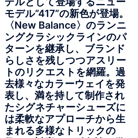
デルとして登場するニュー
モデル”417”の新色が登場。
〈New Balance〉のランニ
ングクラシックラインのパ
ターンを継承し、ブランド
らしさを残しつつアスリー
トのリクエストを網羅。過
去様々なカラーウェイを発
表し、満を持して制作され
たシグネチャーシューズに
は柔軟なアプローチから生
まれる多様なトリックの