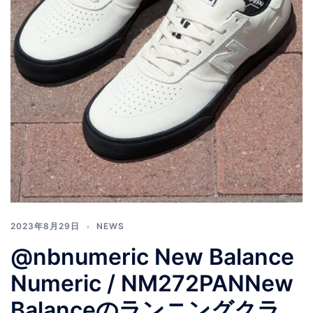
2023年8月29日
NEWS
@nbnumeric New Balance
Numeric / NM272PANNew
Balanceのランニングクラ