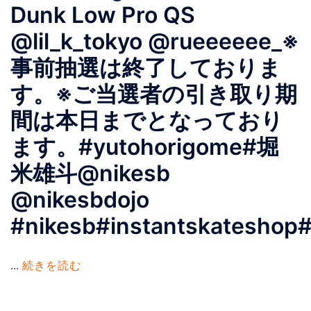
Dunk Low Pro QS
@lil_k_tokyo @rueeeeee_※
事前抽選は終了しておりま
す。※ご当選者の引き取り期
間は本日までとなっており
ます。#yutohorigome#堀
米雄斗@nikesb
@nikesbdojo
#nikesb#instantskateshop#
...
続きを読む