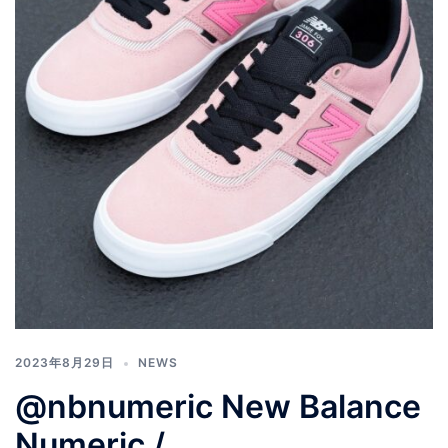
2023年8月29日
NEWS
@nbnumeric New Balance
Numeric /