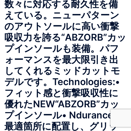
数々に対応する耐久性を備
えている。ニューパターン
のアウトソールに高い衝撃
吸収⼒を誇る“ABZORB”カッ
プインソールも装備。パフ
ォーマンスを最大限引き出
してくれるミッドカットモ
デルです。Technologies:•
フィット感と衝撃吸収性に
優れたNEW“ABZORB”カッ
プインソール• Nduranceを
最適箇所に配置し、グリッ