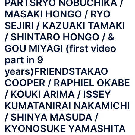
PARTSRYO NOBUCHIKA /
MASAKI HONGO / RYO
SEJIRI / KAZUAKI TAMAKI
/ SHINTARO HONGO / &
GOU MIYAGI (first video
part in 9
years)FRIENDSTAKAO
COOPER / RAPHIEL OKABE
/ KOUKI ARIMA / ISSEY
KUMATANIRAI NAKAMICHI
/ SHINYA MASUDA /
KYONOSUKE YAMASHITA