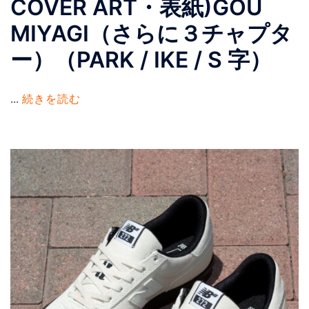
COVER ART・表紙)GOU
MIYAGI（さらに３チャプタ
ー）（PARK / IKE / S 字）
...
続きを読む