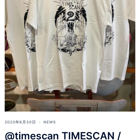
2023年8月30日
NEWS
@timescan TIMESCAN /