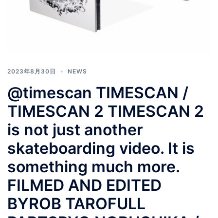
2023年8月30日
NEWS
@timescan TIMESCAN /
TIMESCAN 2 TIMESCAN 2
is not just another
skateboarding video. It is
something much more.
FILMED AND EDITED
BYROB TAROFULL