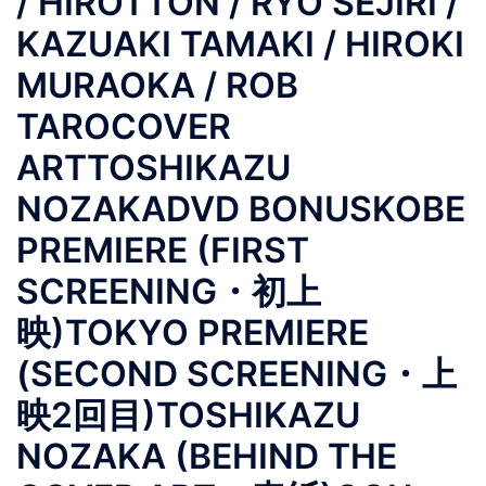
/ HIROTTON / RYO SEJIRI /
KAZUAKI TAMAKI / HIROKI
MURAOKA / ROB
TAROCOVER
ARTTOSHIKAZU
NOZAKADVD BONUSKOBE
PREMIERE (FIRST
SCREENING・初上
映)TOKYO PREMIERE
(SECOND SCREENING・上
映2回目)TOSHIKAZU
NOZAKA (BEHIND THE