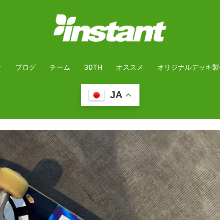
介
ブログ
チーム
30TH
オススメ
オリジナルデッキ製
JA