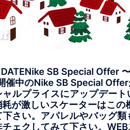
ATENike SB Special Offer 〜
催中のNike SB Special Of
シャルプライスにアップデート
消耗が激しいスケーターはこの
て下さい。アパレルやバッグ類
非チェクしてみて下さい。WEB