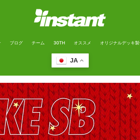
介
ブログ
チーム
30TH
オススメ
オリジナルデッキ製
JA