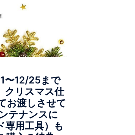
〜12/25まで
、クリスマス仕
てお渡しさせて
メンテナンスに
ド専用工具）も