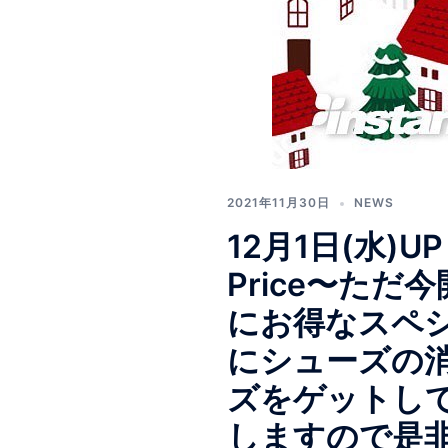
2021年11月30日
NEWS
12月1日(水)UP D
Price〜ただ今開
にお得なスペ
にシューズの
ズをゲットし
しますので是