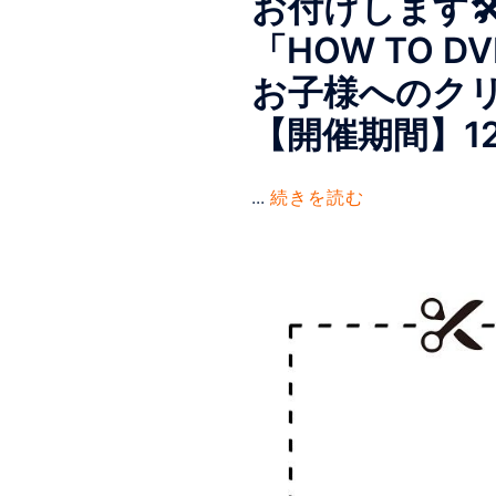
お付けします
「HOW TO 
お子様へのク
【開催期間】12
...
続きを読む