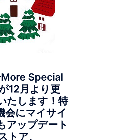
More Special
ferが12月より更
いたします！特
機会にマイサイ
もアップデート
ストア、