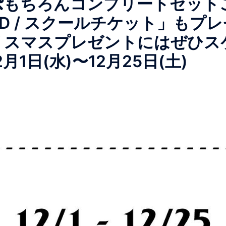
もちろんコンプリートセット
DVD / スクールチケット」も
リスマスプレゼントにはぜひス
月1日(水)〜12月25日(土)