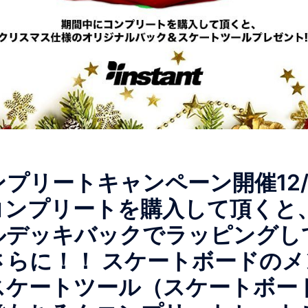
プリートキャンペーン開催12/1
コンプリートを購入して頂くと
ルデッキバックでラッピングし
さらに！！ スケートボードの
スケートツール（スケートボー