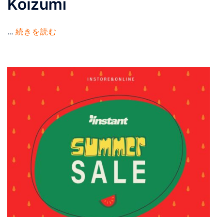
Koizumi
...
続きを読む