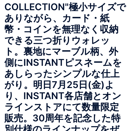
COLLECTION"極小サイズで
ありながら、カード・紙
幣・コインを無理なく収納
できる三つ折りウォレッ
ト。裏地にマーブル柄、外
側にINSTANTピスネームを
あしらったシンプルな仕上
がり。明日7月25日(金)よ
り、INSTANT各店舗とオン
ラインストアにて数量限定
販売。30周年を記念した特
別仕様のラインナップをぜ