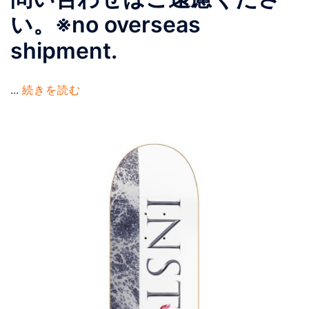
い。※no overseas
shipment.
...
続きを読む