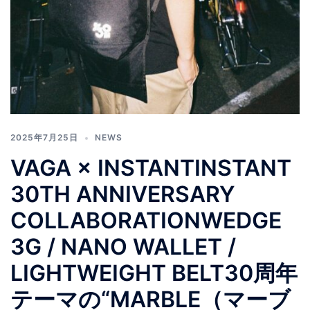
2025年7月25日
NEWS
VAGA × INSTANTINSTANT
30TH ANNIVERSARY
COLLABORATIONWEDGE
3G / NANO WALLET /
LIGHTWEIGHT BELT30周年
テーマの“MARBLE（マーブ