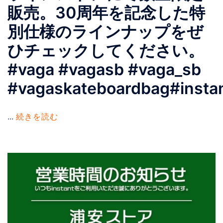
販売。30周年を記念した特
別仕様のラインナップをぜ
ひチェックしてください。
#vaga #vagasb #vaga_sb
#vagaskateboardbag#inst
...
続きを読む