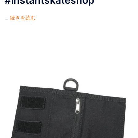
#instantskateshop
...
続きを読む