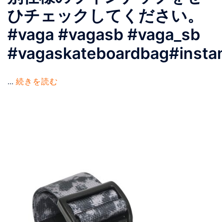
ひチェックしてください。
#vaga #vagasb #vaga_sb
#vagaskateboardbag#inst
...
続きを読む