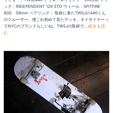
ック：INDEPENDENT 129 STD ウィール：SPITFIRE
80D 58mm ベアリング： 取材に来たTWSJの440くん
のクルーザー。僕これ初めて見たデッキ。ネイサイヤーっ
てNYCのブランドらしいね。TWSJの取材で...
続きを読
む