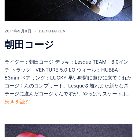
2011年9月8日
DECKHAIKEN
朝田コージ
ライダー：朝田コージ デッキ：Lesque TEAM 8.0イン
チ トラック：VENTURE 5.0 LO ウィール：HUBBA
53mm ベアリング：LUCKY 早い時間に遊びに来てくれた
コージくんのコンプリート。Lesqueを離れまた新たなス
テージに進んだコージくんですが、やっぱりスケートボ...
続きを読む