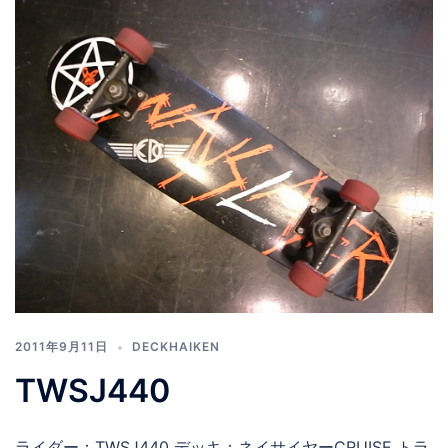
2011年9月11日
DECKHAIKEN
TWSJ440
ライダー：TWSJ440 デッキ：ネイサイヤーCRUISE トラ