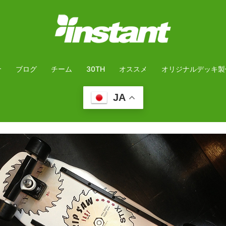
介
ブログ
チーム
30TH
オススメ
オリジナルデッキ製
JA