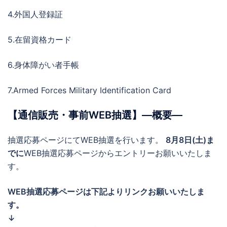
4.外国人登録証
5.在留資格カード
6.身体障がい者手帳
7.Armed Forces Military Identification Card
【通信販売・事前WEB抽選】―概要―
抽選応募ページにてWEB抽選を行います。
8月8
日(土)ま
でに
WEB抽選応募ページからエントリーお願いいたしま
す。
WEB抽選応募ページは下記よりリンクお願いいたしま
す。
↓