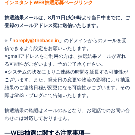
インスタントWEB抽選応募ページリンク
抽選結果メールは、
8月11日(火)9時より当日中までに
、ご
登録のメールアドレス宛に送信いたします。
※
「
noreply@thebase.in
」
のドメインからのメールを受
信できるよう設定をお願いいたします。
※gmailアドレスをご利用の方は、抽選結果メールが遅れ
る可能性がございます。予めご了承ください。
※システムの状況によりご連絡の時間を延長する可能性が
ございます。また、発売日の変更や物流の影響により抽選
結果のご連絡日程が変更になる可能性がございます。その
際はSNS・ブログにて告知いたします。
抽選結果の確認はメールのみとなり、お電話でのお問い合
わせには対応しておりません。
―WEB抽選に関する注意事項―