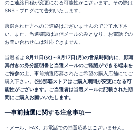
のご連絡日程が変更になる可能性がございます。その際は
SNS・ブログにて告知いたします。
落選された方へのご連絡はございませんのでご了承下さ
い。また、当選確認は返信メールのみとなり、お電話での
お問い合わせには対応できません。
当選者は
8月11日(火)～8月17日(月)の営業時間内に
、
顔写
真付きの身分証明書と当選メールのご確認ができる端末を
ご持参の上
、事前抽選応募されたご希望の購入店舗にてご
購入下さい。
(注)那覇ストアはご購入期間が変更になる可
能性がございます。ご当選者は当選メールに記載された期
間にご購入お願いいたします。
―事前抽選に関する注意事項―
・メール、FAX、お電話での抽選応募はございません。