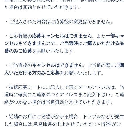
た場合は無効とさせていただきます。
・ご記入された内容はご応募後の変更はできません。
・ご応募後の
応募キャンセルはできません
。また
一部キャ
ンセルもできません
ので、
ご当選時にご購入いただける品
番のみご応募
をお願いいたします。
・ご当選後の
キャンセルはできません
。ご当選の際に
ご購
入いただける方のみご応募
をお願いいたします。
・抽選応募シートにご記入して頂くメールアドレスは、当
選時に確実にご連絡のつくアドレスをご記入下さい。ご連
絡がつかない場合は当選無効とさせていただきます。
・近隣のお店にご迷惑がかかる場合、トラブルなどが発生
した場合には 急遽抽選を中止させていただく可能性がご