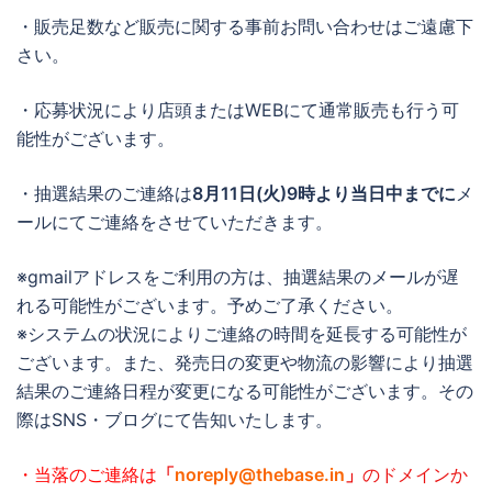
・販売足数など販売に関する事前お問い合わせはご遠慮下
さい。
・応募状況により店頭またはWEBにて通常販売も行う可
能性がございます。
・抽選結果のご連絡は
8月11日(火)9時より当日中までに
メ
ールにてご連絡をさせていただきます。
※gmailアドレスをご利用の方は、抽選結果のメールが遅
れる可能性がございます。予めご了承ください。
※システムの状況によりご連絡の時間を延長する可能性が
ございます。また、発売日の変更や物流の影響により抽選
結果のご連絡日程が変更になる可能性がございます。その
際はSNS・ブログにて告知いたします。
・当落のご連絡は
「
noreply@thebase.in
」
のドメインか