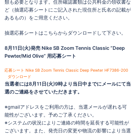
類も必要となります。住所確認書類は公共料金の領収書な
ど（抽選応募シートにご記入された現住所と氏名の記載が
あるもの）をご用意ください。
抽選応募シートはこちらからダウンロードして下さい。
8月11日(火)発売 Nike SB Zoom Tennis Classic ”Deep
Pewter/Mid Olive” 用応募シート
応募シート Nike SB Zoom Tennis Classic Deep Pewter HF7386-200
ダウンロード
当選者には
8月11日(火)9時より当日中までに
メールにて当
選のご連絡をさせていただきます。
※gmailアドレスをご利用の方は、当選メールが遅れる可
能性がございます。予めご了承ください。
※システムの状況によりご連絡の時間を延長する可能性が
ございます。また、発売日の変更や物流の影響により当選