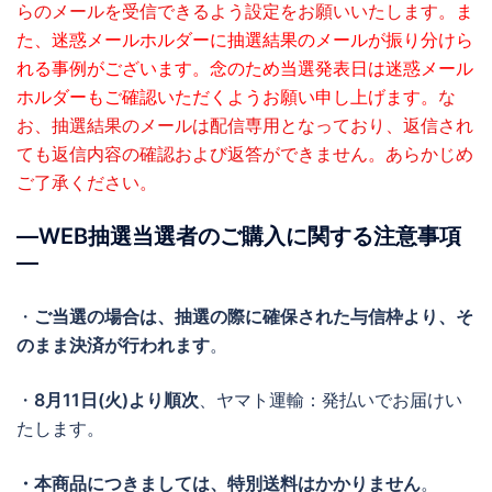
らのメールを受信できるよう設定をお願いいたします。
ま
た、迷惑メールホルダーに抽選結果のメールが振り分けら
れる事例がございます。念のため当選発表日は迷惑メール
ホルダーもご確認いただくようお願い申し上げます。
な
お、抽選結果のメールは配信専用となっており、返信され
ても返信内容の確認および返答ができません。あらかじめ
ご了承ください。
―WEB抽選当選者のご購入に関する注意事項
―
・
ご当選の場合は、抽選の際に確保された与信枠より、そ
のまま決済が行われます
。
・
8月11日(火)より順次
、ヤマト運輸：発払いでお届けい
たします。
・本商品につきましては、特別送料はかかりません
。