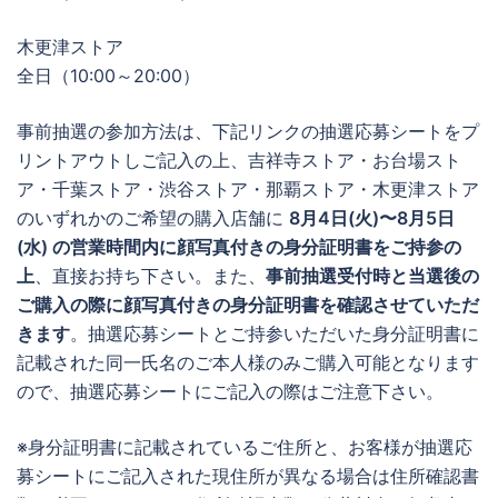
木更津ストア
全日（10:00～20:00）
事前抽選の参加方法は、下記リンクの抽選応募シートをプ
リントアウトしご記入の上、吉祥寺ストア・お台場スト
ア・千葉ストア・渋谷ストア・那覇ストア・木更津ストア
のいずれかのご希望の購入店舗に
8月4日(火)〜8月5日
(水) の営業時間内に顔写真付きの身分証明書をご持参の
上
、直接お持ち下さい。また、
事前抽選受付時と当選後の
ご購入の際に顔写真付きの身分証明書を確認させていただ
きます
。抽選応募シートとご持参いただいた身分証明書に
記載された同一氏名のご本人様のみご購入可能となります
ので、抽選応募シートにご記入の際はご注意下さい。
※身分証明書に記載されているご住所と、お客様が抽選応
募シートにご記入された現住所が異なる場合は住所確認書