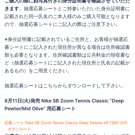
ご購入の際に顔写真付きの身分証明書を確認させていただ
きます
。抽選応募シートとご持参いただいた身分証明書に
記載された同一氏名のご本人様のみご購入可能となります
ので、抽選応募シートにご記入の際はご注意下さい。
※身分証明書に記載されているご住所と、お客様が抽選応
募シートにご記入された現住所が異なる場合は住所確認書
類も必要となります。住所確認書類は公共料金の領収書な
ど（抽選応募シートにご記入された現住所と氏名の記載が
あるもの）をご用意ください。
抽選応募シートはこちらからダウンロードして下さい。
8月11日(火)発売 Nike SB Zoom Tennis Classic ”Deep
Pewter/Mid Olive” 用応募シート
応募シート Nike SB Zoom Tennis Classic Deep Pewter HF7386-200
ダウンロード