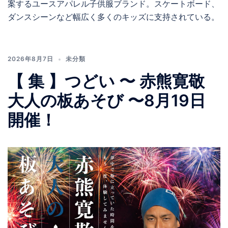
案するユースアパレル子供服ブランド。スケートボード、
ダンスシーンなど幅広く多くのキッズに支持されている。
2026年8月7日
未分類
【 集 】つどい 〜 赤熊寛敬
大人の板あそび 〜8月19日
開催！