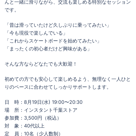
んと一緒に滑りながら、交流も楽しめる特別なセッション
です。
「昔は滑っていたけど久しぶりに乗ってみたい」
「今も現役で楽しんでいる」
「これからスケートボードを始めてみたい」
「まったくの初心者だけど興味がある」
そんな方ならどなたでも大歓迎！
初めての方でも安心して楽しめるよう、無理なく一人ひと
りのペースに合わせてしっかりサポートします。
日 時：8月19日(水) 19:00〜20:30
場 所：インスタント千葉ストア
参加費：3,500円（税込）
対 象：40代以上
定 員：10名（少人数制）