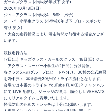
ガールズクラス (小学校6年以下 女子)
2026年10月18日(日)
ジュニアクラス (小学校4～6年生 男子)
スーパー小学生クラス (小学校6年以下 プロ・スポンサー
有り 男女)
＊大会の進行状況により 滑走時間が前後する場合がござ
います。
競技進行方法
17日(土) キッズクラス・ガールズクラス、18日(日) ジュ
ニアクラス・スーパー小学生の2日間に分け開催。
各クラス5人のグループにヒートを分け、30秒の公式練習
を2回行い、本番滑走30秒の1トライの流れとなります。
会場では本番のトライを YouTube FLAKEJP チャンネル
にて LIVE 配信し、ジャッジの得点、順位も LIVEHEATS
にてリアルタイムに表示いたします。
怪我防止のためストレッチは十分にお願いします。
木更津インスタントスケートパーク利用に関して