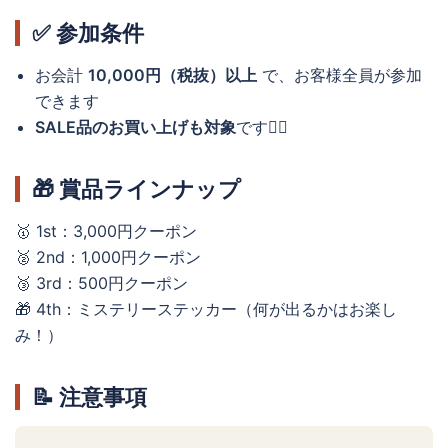
✅ 参加条件
お会計
10,000円（税抜）以上
で、お客様全員が参加
できます
SALE品のお買い上げも対象
です🙆‍♀️
🎁 賞品ラインナップ
🥇 1st：3,000円クーポン
🥈 2nd：1,000円クーポン
🥉 3rd：500円クーポン
🎁 4th：ミステリーステッカー（何が出るかはお楽し
み！）
📝 注意事項