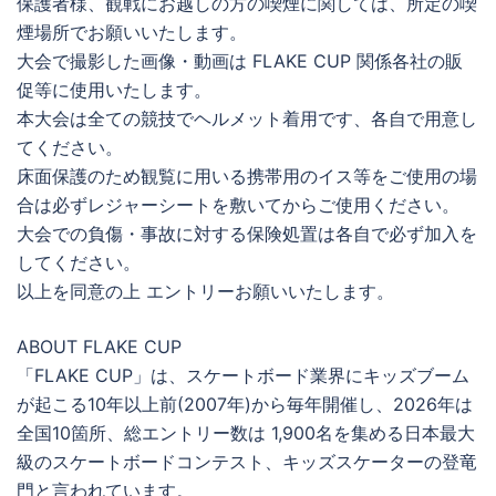
保護者様、観戦にお越しの方の喫煙に関しては、所定の喫
煙場所でお願いいたします。
大会で撮影した画像・動画は FLAKE CUP 関係各社の販
促等に使用いたします。
本大会は全ての競技でヘルメット着用です、各自で用意し
てください。
床面保護のため観覧に用いる携帯用のイス等をご使用の場
合は必ずレジャーシートを敷いてからご使用ください。
大会での負傷・事故に対する保険処置は各自で必ず加入を
してください。
以上を同意の上 エントリーお願いいたします。
ABOUT FLAKE CUP
「FLAKE CUP」は、スケートボード業界にキッズブーム
が起こる10年以上前(2007年)から毎年開催し、2026年は
全国10箇所、総エントリー数は 1,900名を集める日本最大
級のスケートボードコンテスト、キッズスケーターの登竜
門と言われています。