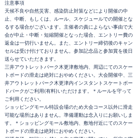
注意事項
天候不良や自然災害、感染防止対策などにより開催の中
止、中断、もしくは、ルール、スケジュールでの開催とな
るする場合がございます。主催者の責によらない事由で大
会が中止・中断・短縮開催となった場合、エントリー費の
返金は一切行いません。また、エントリー締切後のキャン
セルは受け付けておりません。参加記念品と参加賞を後日
送らせていただきます。
三井アウトレットパーク木更津敷地内、周辺にてのスケー
トボードの滑走は絶対におやめください。大会開催中、三
井アウトレットパーク木更津内インスタントスケートボー
ドパークがご利用(有料)いただけます。＊ルールを守って
ご利用ください。
ショッピングモール特設会場のため大会コース以外に滑走
可能な場所はありません。準備運動は念入りにお願いしま
す。＊ショッピングモール敷地内、敷地付近にてのスケー
トボードの滑走は絶対におやめください。