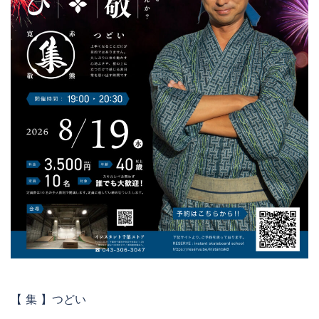
【 集 】つどい