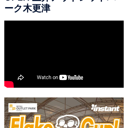
ーク木更津