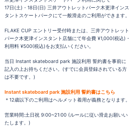
17日(土)・18日(日) 三井アウトレットパーク木更津インス
タントスケートパークにて一般滑走のご利用ができます。
FLAKE CUP エントリー受付時または、三井アウトレット
パーク木更津インスタント店舗にて年会費 ¥1,000(税込)・
利用料 ¥500(税込)をお支払いください。
当日 Instant skateboard park 施設利用 誓約書を事前に
記入の上お持ちください。(すでに会員登録されている方
は不要です。)
Instant skateboard park 施設利用 誓約書はこちら
＊12歳以下のご利用はヘルメット着用が義務となります。
営業時間:土日祝 9:00~21:00 (ルールに従い滑走お願いい
たします。)