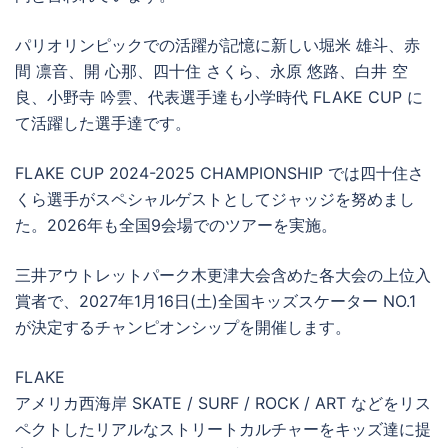
パリオリンピックでの活躍が記憶に新しい堀米 雄斗、赤
間 凛音、開 心那、四十住 さくら、永原 悠路、白井 空
良、小野寺 吟雲、代表選手達も小学時代 FLAKE CUP に
て活躍した選手達です。
FLAKE CUP 2024-2025 CHAMPIONSHIP では四十住さ
くら選手がスペシャルゲストとしてジャッジを努めまし
た。2026年も全国9会場でのツアーを実施。
三井アウトレットパーク木更津大会含めた各大会の上位入
賞者で、2027年1月16日(土)全国キッズスケーター NO.1
が決定するチャンピオンシップを開催します。
FLAKE
アメリカ西海岸 SKATE / SURF / ROCK / ART などをリス
ペクトしたリアルなストリートカルチャーをキッズ達に提