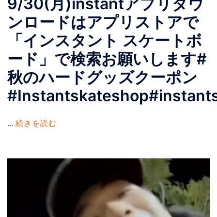
9/30(月)instantアプリダウ
ンロードはアプリストアで
「インスタント スケートボ
ード」で検索お願いします#
秋のハードグッズクーポン
#Instantskateshop#instant
...
続きを読む