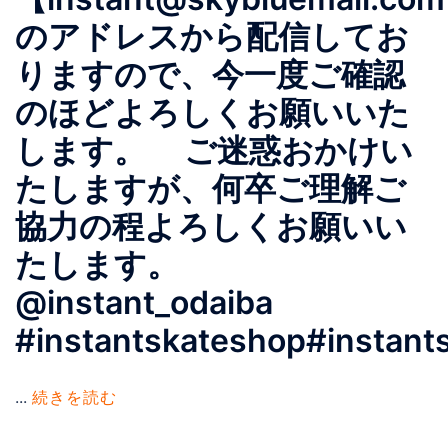
のアドレスから配信してお
りますので、今一度ご確認
のほどよろしくお願いいた
します。 ご迷惑おかけい
たしますが、何卒ご理解ご
協力の程よろしくお願いい
たします。
@instant_odaiba
#instantskateshop#instant
...
続きを読む