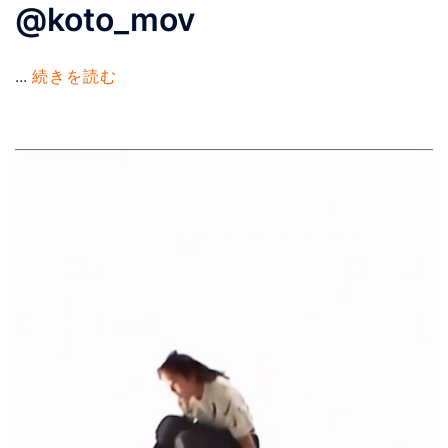
@koto_mov
...
続きを読む