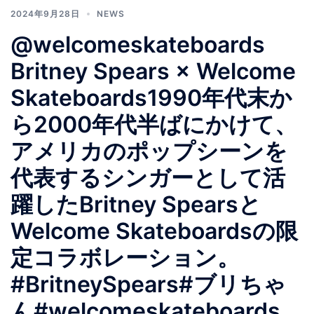
2024年9月28日
NEWS
@welcomeskateboards
Britney Spears × Welcome
Skateboards1990年代末か
ら2000年代半ばにかけて、
アメリカのポップシーンを
代表するシンガーとして活
躍したBritney Spearsと
Welcome Skateboardsの限
定コラボレーション。
#BritneySpears#ブリちゃ
ん#welcomeskateboards