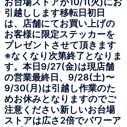
お台場ストアが10/1(火)にお
引越しします移転日初日
は、店舗にてお買い上げの
お客様に限定ステッカーを
プレゼントさせて頂きます
※なくなり次第終了となりま
す。本日9/27(金)は現店舗
の営業最終日、9/28(土)〜
9/30(月)は引越し作業のた
めお休みとなりますのでご
注意ください️新しいお台場
ストアは広さ2倍でパワーア