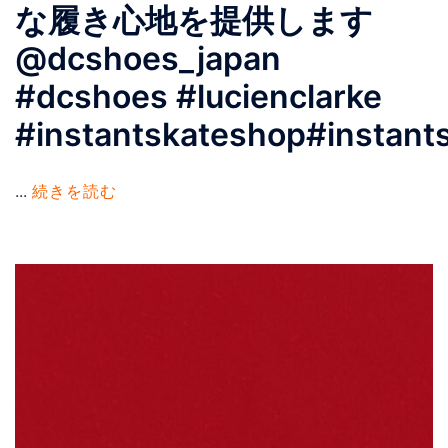
な履き心地を提供します
@dcshoes_japan
#dcshoes #lucienclarke
#instantskateshop#instant
...
続きを読む