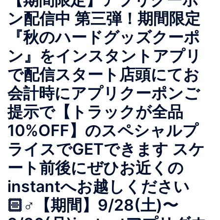
ン配信中 第三弾！期間限定
『秋のハードグッズクーポ
ン』をインスタントアプリ
で配信スタート︎店頭にてお
会計時にアプリクーポンご
提示で【トラックが全品
10%OFF】のスペシャルプ
ライスでGETできます スケ
ート前後にぜひお近くの
instantへお越しください
🏻‍♂️【期間】9/28(土)〜