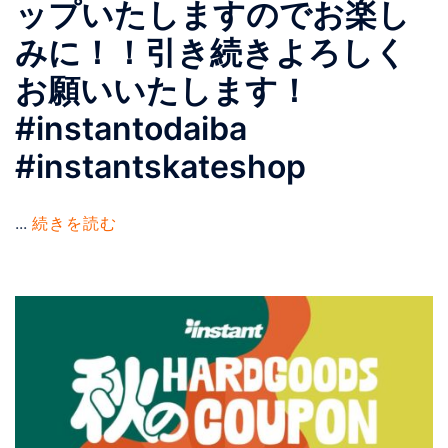
ップいたしますのでお楽し
みに！！引き続きよろしく
お願いいたします！
#instantodaiba
#instantskateshop
...
続きを読む