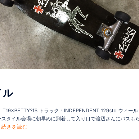
イル
×BETTY?fS トラック：INDEPENDENT 129std ウィール：
インタースタイル会場に朝早めに到着して入り口で渡辺さんにパス
.
続きを読む