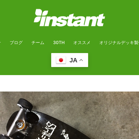
介
ブログ
チーム
30TH
オススメ
オリジナルデッキ製
JA