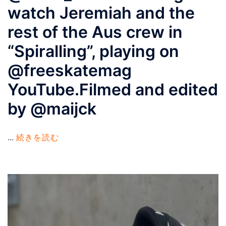
watch Jeremiah and the
rest of the Aus crew in
“Spiralling”, playing on
@freeskatemag
YouTube.Filmed and edited
by @maijck
...
続きを読む