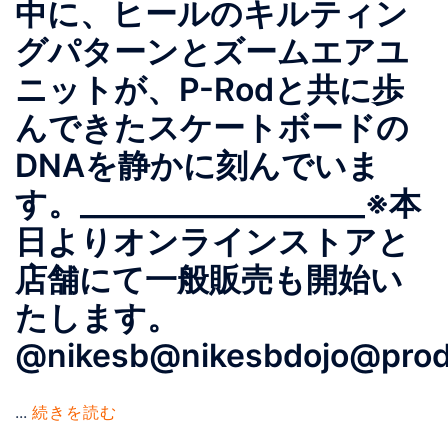
中に、ヒールのキルティン
グパターンとズームエアユ
ニットが、P-Rodと共に歩
んできたスケートボードの
DNAを静かに刻んでいま
す。___________________※本
日よりオンラインストアと
店舗にて一般販売も開始い
たします。
@nikesb@nikesbdojo@prod#
...
続きを読む