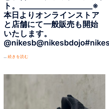
ト。____________________※
本日よりオンラインストア
と店舗にて一般販売も開始
いたします。
@nikesb@nikesbdojo#nikes
...
続きを読む