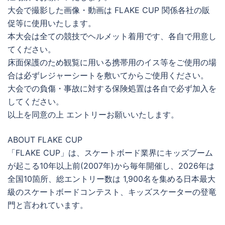
大会で撮影した画像・動画は FLAKE CUP 関係各社の販
促等に使用いたします。
本大会は全ての競技でヘルメット着用です、各自で用意し
てください。
床面保護のため観覧に用いる携帯用のイス等をご使用の場
合は必ずレジャーシートを敷いてからご使用ください。
大会での負傷・事故に対する保険処置は各自で必ず加入を
してください。
以上を同意の上 エントリーお願いいたします。
ABOUT FLAKE CUP
「FLAKE CUP」は、スケートボード業界にキッズブーム
が起こる10年以上前(2007年)から毎年開催し、2026年は
全国10箇所、総エントリー数は 1,900名を集める日本最大
級のスケートボードコンテスト、キッズスケーターの登竜
門と言われています。