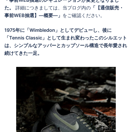
・事前WEB抽選のレギュレーションが変更となりまし
た。
詳細につきましては、当ブログ内の
「【通信販売・
事前WEB抽選】―概要―」
をご確認ください。
1975年に「Wimbledon」としてデビューし、後に
「Tennis Classic」として生まれ変わったこのシルエット
は、シンプルなアッパーとカップソール構造で長年愛され
続けてきた一足。