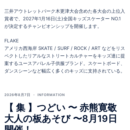
三井アウトレットパーク木更津大会含めた各大会の上位入
賞者で、2027年1月16日(土)全国キッズスケーター NO.1
が決定するチャンピオンシップを開催します。
FLAKE
アメリカ西海岸 SKATE / SURF / ROCK / ART などをリス
ペクトしたリアルなストリートカルチャーをキッズ達に提
案するユースアパレル子供服ブランド。スケートボード、
ダンスシーンなど幅広く多くのキッズに支持されている。
2026年8月7日
INFORMATION
【 集 】つどい 〜 赤熊寛敬
大人の板あそび 〜8月19日
開催！