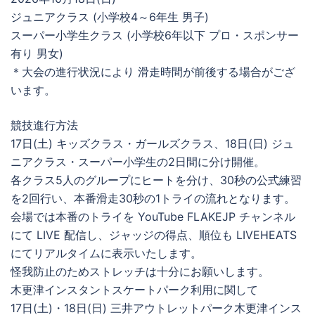
ジュニアクラス (小学校4～6年生 男子)
スーパー小学生クラス (小学校6年以下 プロ・スポンサー
有り 男女)
＊大会の進行状況により 滑走時間が前後する場合がござ
います。
競技進行方法
17日(土) キッズクラス・ガールズクラス、18日(日) ジュ
ニアクラス・スーパー小学生の2日間に分け開催。
各クラス5人のグループにヒートを分け、30秒の公式練習
を2回行い、本番滑走30秒の1トライの流れとなります。
会場では本番のトライを YouTube FLAKEJP チャンネル
にて LIVE 配信し、ジャッジの得点、順位も LIVEHEATS
にてリアルタイムに表示いたします。
怪我防止のためストレッチは十分にお願いします。
木更津インスタントスケートパーク利用に関して
17日(土)・18日(日) 三井アウトレットパーク木更津インス