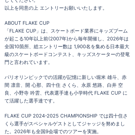
以上を同意の上 エントリーお願いいたします。
ABOUT FLAKE CUP
「FLAKE CUP」は、スケートボード業界にキッズブーム
が起こる10年以上前(2007年)から毎年開催し、2026年は
全国10箇所、総エントリー数は 1,900名を集める日本最大
級のスケートボードコンテスト、キッズスケーターの登竜
門と言われています。
パリオリンピックでの活躍が記憶に新しい堀米 雄斗、赤
間 凛音、開 心那、四十住 さくら、永原 悠路、白井 空
良、小野寺 吟雲、代表選手達も小学時代 FLAKE CUP に
て活躍した選手達です。
FLAKE CUP 2024-2025 CHAMPIONSHIP では四十住さ
くら選手がスペシャルゲストとしてジャッジを努めまし
た。2026年も全国9会場でのツアーを実施。