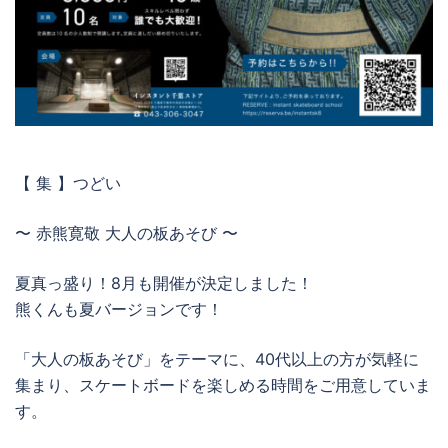
【 集 】つどい
〜 赤熊寛敬 大人の板あそび 〜
夏真っ盛り！8月も開催が決定しました！
熊くんも夏バージョンです！
「大人の板あそび」をテーマに、40代以上の方が気軽に
集まり、スケートボードを楽しめる時間をご用意していま
す。