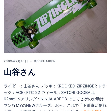
2009年7月18日
DECKHAIKEN
山谷さん
ライダー：山谷さん デッキ：KROOKED ZIPZINGER トラ
ック：ACE×FTC 22 ウィール：SATORI GOOBALL
62mm ベアリング：NINJA ABEC3 そしてヒゲのお助け
マン/YMYのNEWクルーズ。おっ、これで「下町食い倒れ