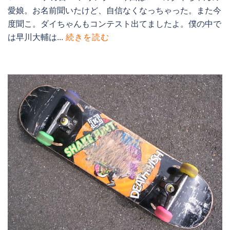
愛娘。お名前聞いたけど、自信なくなっちゃった。また今
度聞こ。ダイちゃんもコンテスト出てましたよ。僕の中で
は早川大輔は...
続きを読む