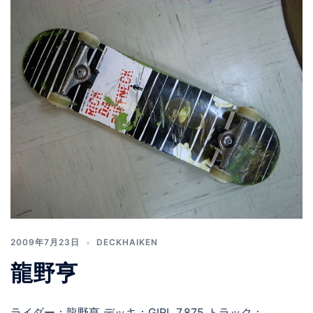
2009年7月23日
DECKHAIKEN
龍野亨
ライダー：龍野亨 デッキ：GIRL 7.875 トラック：