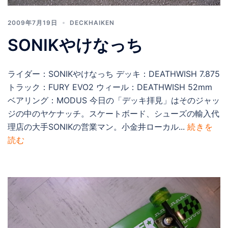
2009年7月19日
DECKHAIKEN
SONIKやけなっち
ライダー：SONIKやけなっち デッキ：DEATHWISH 7.875
トラック：FURY EVO2 ウィール：DEATHWISH 52mm
ベアリング：MODUS 今日の「デッキ拝見」はそのジャッ
ジの中のヤケナッチ。スケートボード、シューズの輸入代
理店の大手SONIKの営業マン。小金井ローカル...
続きを
読む