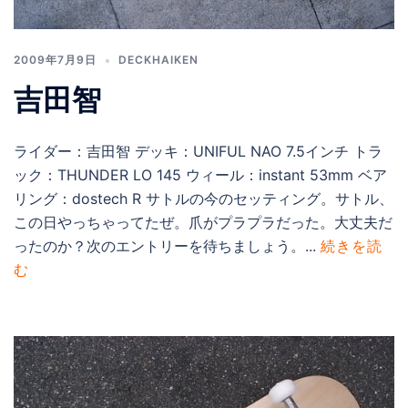
2009年7月9日
DECKHAIKEN
吉田智
ライダー：吉田智 デッキ：UNIFUL NAO 7.5インチ トラ
ック：THUNDER LO 145 ウィール：instant 53mm ベア
リング：dostech R サトルの今のセッティング。サトル、
この日やっちゃってたぜ。爪がプラプラだった。大丈夫だ
ったのか？次のエントリーを待ちましょう。...
続きを読
む