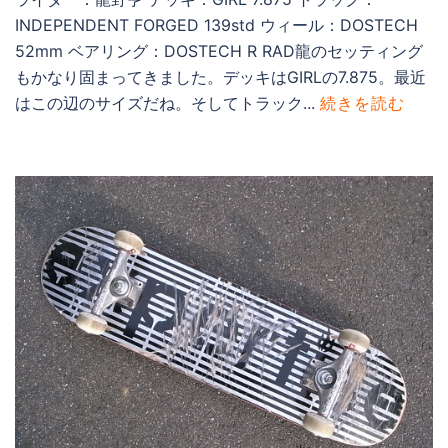
INDEPENDENT FORGED 139std ウィール：DOSTECH
52mm ベアリング：DOSTECH R RAD龍のセッティング
もかなり固まってきました。デッキはGIRLの7.875。最近
はこの辺のサイズだね。そしてトラック...
続きを読む