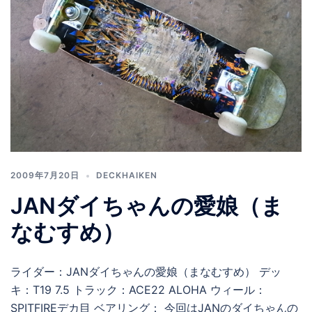
2009年7月20日
DECKHAIKEN
JANダイちゃんの愛娘（ま
なむすめ）
ライダー：JANダイちゃんの愛娘（まなむすめ） デッ
キ：T19 7.5 トラック：ACE22 ALOHA ウィール：
SPITFIREデカ目 ベアリング： 今回はJANのダイちゃんの