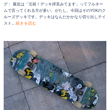
グ： 最近は「元祖！デッキ拝見みてます」ってフルネー
ムで言ってくれる方が多い。がたし。今回はそのYOKのク
ルーズデッキです。デッキはなんだかかなり切り出しテイ
スト...
続きを読む