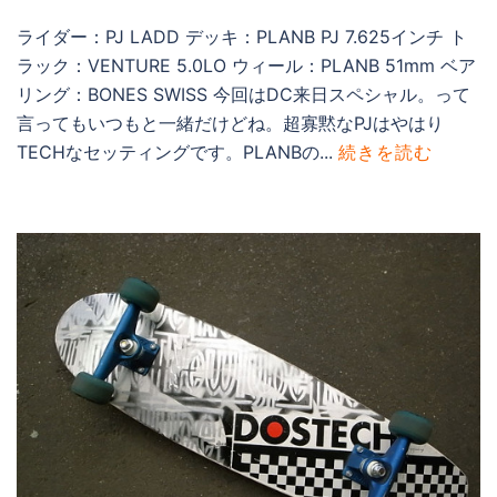
ライダー：PJ LADD デッキ：PLANB PJ 7.625インチ ト
ラック：VENTURE 5.0LO ウィール：PLANB 51mm ベア
リング：BONES SWISS 今回はDC来日スペシャル。って
言ってもいつもと一緒だけどね。超寡黙なPJはやはり
TECHなセッティングです。PLANBの...
続きを読む