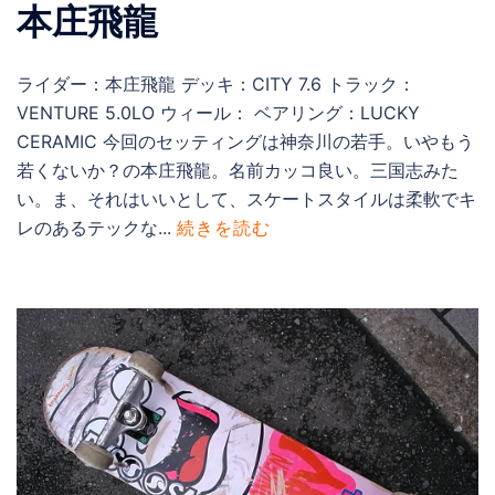
本庄飛龍
ライダー：本庄飛龍 デッキ：CITY 7.6 トラック：
VENTURE 5.0LO ウィール： ベアリング：LUCKY
CERAMIC 今回のセッティングは神奈川の若手。いやもう
若くないか？の本庄飛龍。名前カッコ良い。三国志みた
い。ま、それはいいとして、スケートスタイルは柔軟でキ
レのあるテックな...
続きを読む