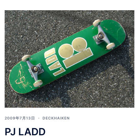
2009年7月13日
DECKHAIKEN
PJ LADD