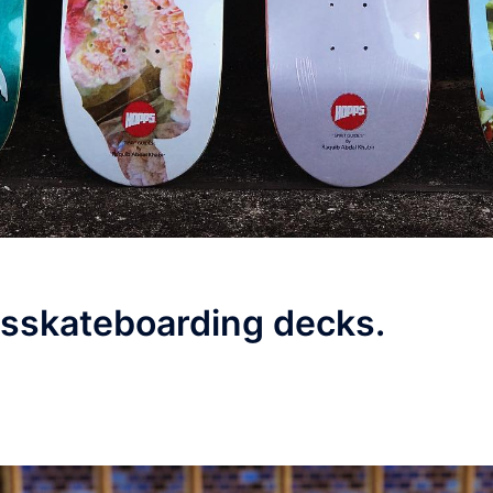
skateboarding decks.