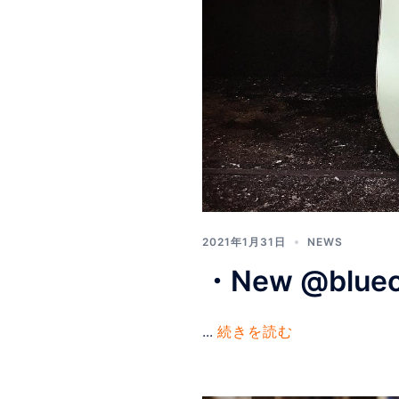
2021年1月31日
NEWS
・New @bluec
...
続きを読む