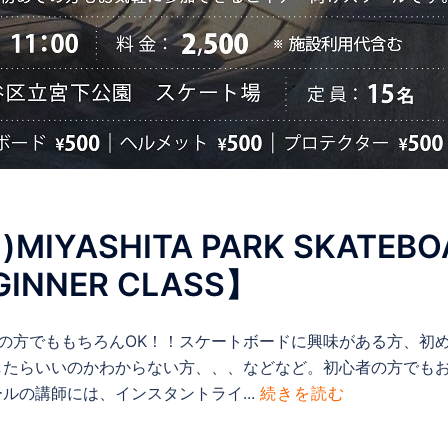
)MIYASHITA PARK SKATEBO
INNER CLASS】
】初心者の方でももちろんOK！！スケートボードに興味がある方
たらいいのかわからない方、、、などなど。初心者の方でも
ルの講師には、インスタントライ...
続きを読む