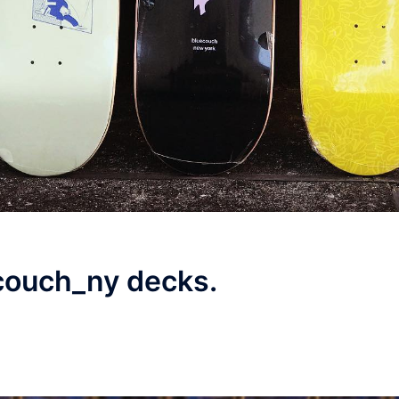
ouch_ny decks.