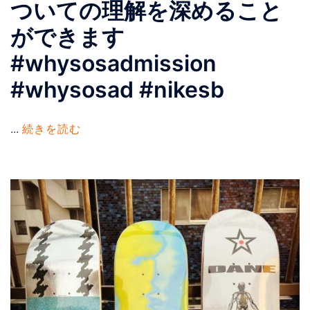
ついての理解を深めること
ができます
#whysosadmission
#whysosad #nikesb
...
続きを読む