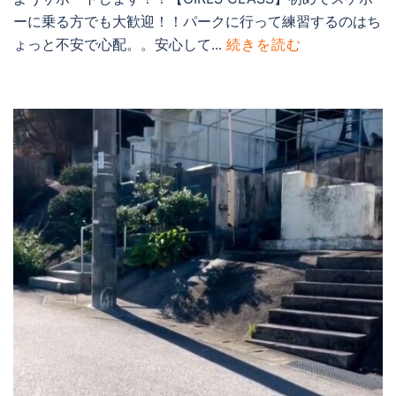
ーに乗る方でも大歓迎！！パークに行って練習するのはち
ょっと不安で心配。。安心して...
続きを読む