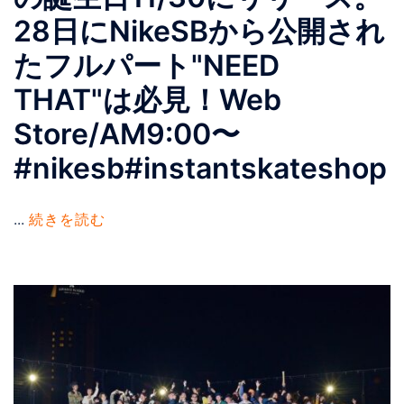
28日にNikeSBから公開され
たフルパート"NEED
THAT"は必見！Web
Store/AM9:00〜
#nikesb#instantskateshop
...
続きを読む