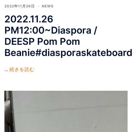
2022年11月26日
NEWS
2022.11.26
PM12:00~Diaspora /
DEESP Pom Pom
Beanie#diasporaskateboard
...
続きを読む