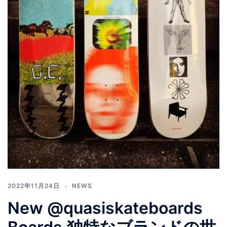
2022年11月24日
NEWS
New @quasiskateboards