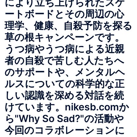
により立ち上げられたスケ
ートボードとその周辺の心
理学、健康、自殺予防を探る
草の根キャンペーンです。
うつ病やうつ病による近親
者の自殺で苦しむ人たちへ
のサポートや、メンタルヘ
ルスについての科学的な正
しい認識を深める対話を続
けています。nikesb.comか
ら"Why So Sad?"の活動や
今回のコラボレーションに