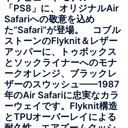
「PS8」に、オリジナルAir
Safariへの敬意を込め
た”Safari”が登場。 コブル
ストーンのFlyknit＆レザー
アッパーに、トゥボックス
とソックライナーへのモナ
ークオレンジ、ブラックレ
ザーのスウッシュ——1987
年のAir Safariに忠実なカラ
ーウェイです。Flyknit構造
とTPUオーバーレイによる
耐久性、エアズームクッシ