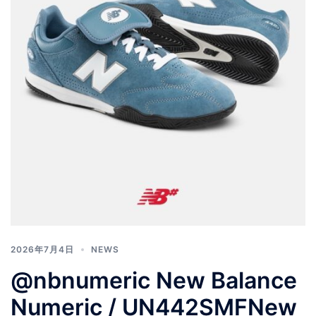
2026年7月4日
NEWS
@nbnumeric New Balance
Numeric / UN442SMFNew