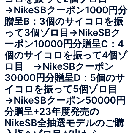
→NikeSBクーポン1000円分
贈呈B：3個のサイコロを振
って3個ゾロ目→NikeSBク
ーポン10000円分贈呈C：4
個のサイコロを振って4個ゾ
ロ目 →NikeSBクーポン
30000円分贈呈D：5個のサ
イコロを振って5個ゾロ目
→NikeSBクーポン50000円
分贈呈+23年度発売の
NikeSB全抽選モデルのご購