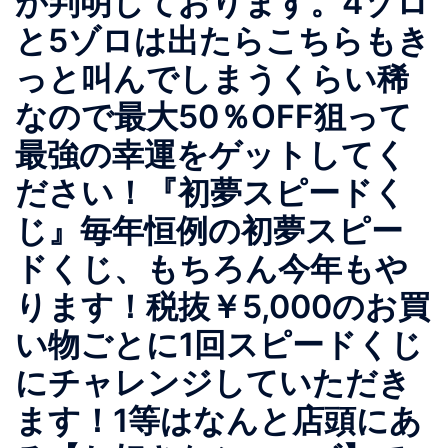
が判明しております。4ゾロ
と5ゾロは出たらこちらもき
っと叫んでしまうくらい稀
なので最大50％OFF狙って
最強の幸運をゲットしてく
ださい！『初夢スピードく
じ』毎年恒例の初夢スピー
ドくじ、もちろん今年もや
ります！税抜￥5,000のお買
い物ごとに1回スピードくじ
にチャレンジしていただき
ます！1等はなんと店頭にあ