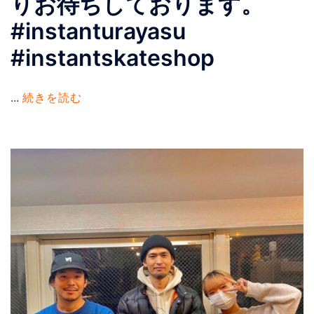
りお待ちしております。
#instanturayasu
#instantskateshop
...
続きを読む