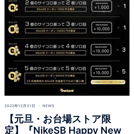
2022年12月31日
NEWS
【元旦・お台場ストア限
定】『NikeSB Happy New