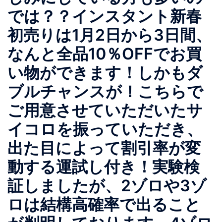
では？？インスタント新春
初売りは1月2日から3日間、
なんと全品10％OFFでお買
い物ができます！しかもダ
ブルチャンスが！こちらで
ご用意させていただいたサ
イコロを振っていただき、
出た目によって割引率が変
動する運試し付き！実験検
証しましたが、2ゾロや3ゾ
ロは結構高確率で出ること