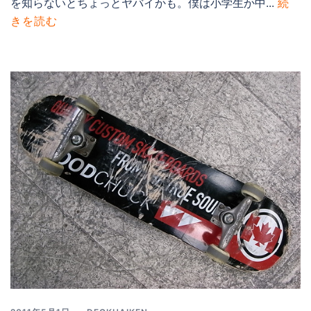
を知らないとちょっとヤバイかも。僕は小学生か中...
続
きを読む