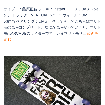
ライダー：藤原正智 デッキ：instant LOGO 8.0×31.25イ
ンチ トラック：VENTURE 5.2 LO ウィール：OMG！
53mm ベアリング：OMG！ そしてそしてこちらはマサト
モの臨時コンプリート。なにが臨時かっていうと、マサト
モはARCADEのライダーです。いまマサトモサ...
続きを
読む