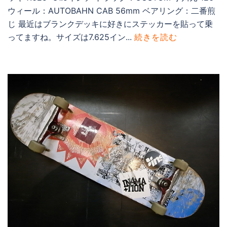
ウィール：AUTOBAHN CAB 56mm ベアリング：二番煎
じ 最近はブランクデッキに好きにステッカーを貼って乗
ってますね。サイズは7.625イン...
続きを読む