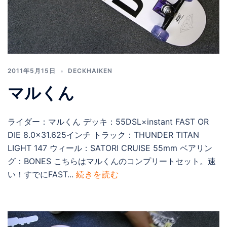
2011年5月15日
DECKHAIKEN
マルくん
ライダー：マルくん デッキ：55DSL×instant FAST OR
DIE 8.0×31.625インチ トラック：THUNDER TITAN
LIGHT 147 ウィール：SATORI CRUISE 55mm ベアリン
グ：BONES こちらはマルくんのコンプリートセット。速
い！すでにFAST...
続きを読む