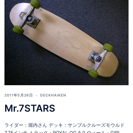
2011年5月26日
DECKHAIKEN
Mr.7STARS
ライダー：堀内さん デッキ：サンプルクルーズモウルド
7.75インチ トラック：ROYAL OG 5.0 ウィール：GIRL