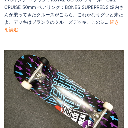
CRUISE 50mm ベアリング：BONES SUPERREDS 堀内さ
んが乗ってきたクルーズがこちら。これかなりグッと来た
よ。デッキはブランクのクルーズデッキ。このシ...
続き
を読む