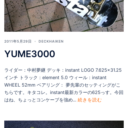
2011年5月29日
DECKHAIKEN
YUME3000
ライダー：中村夢継 デッキ：instant LOGO 7.625×31.25
インチ トラック：element 5.0 ウィール：instant
WHEEL 52mm ベアリング： 夢先輩のセッティングがこ
ちらです。キタコレ。instant最新カラーの625っす。今回
はね、ちょっとコンケーブを強め...
続きを読む