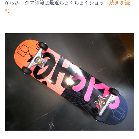
からさ。クマ師範は最近ちょくちょくショッ...
続きを読
む