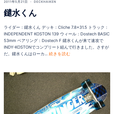
2011年5月21日
DECKHAIKEN
鑓水くん
ライダー：鑓水くん デッキ：Cliche 7.8×31.5 トラック：
INDEPENDENT KOSTON 139 ウィール：Dostech BASIC
53mm ベアリング：Dostech F 鑓水くんが来て速攻で
INDY-KOSTONでコンプリート組んで行きました。さすが
だ。鑓水くんはローカ...
続きを読む