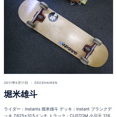
2011年5月11日
DECKHAIKEN
堀米雄斗
ライダー：instants 堀米雄斗 デッキ：instant ブランクデ
ッキ 7.625×31.5インチ トラック：CUSTOM 小川元 126