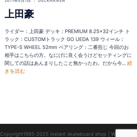
2011年5月1日
DECKHAIKEN
上田豪
ライダー：上田豪 デッキ：PREMIUM 8.25×32インチ ト
ラック：CUSTOMトラック GO UEDA 139 ウィール：
TYPE-S WHEEL 52mm ベアリング：二番煎じ 今回のお
相手はこちらの方。なにげに良く会うけどセッティングに
関しての話はあんまりしたこと無かったわ。だから今...
続
きを読む
Copyright1995-2025 instant skateboard shop
|
WebDesign