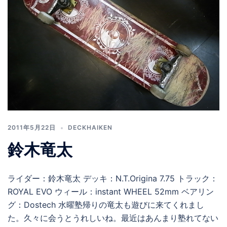
2011年5月22日
DECKHAIKEN
鈴木竜太
ライダー：鈴木竜太 デッキ：N.T.Origina 7.75 トラック：
ROYAL EVO ウィール：instant WHEEL 52mm ベアリン
グ：Dostech 水曜塾帰りの竜太も遊びに来てくれまし
た。久々に会うとうれしいね。最近はあんまり塾れてない