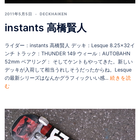
2011年5月5日
DECKHAIKEN
instants 高橋賢人
ライダー：instants 高橋賢人 デッキ：Lesque 8.25×32イ
ンチ トラック：THUNDER 149 ウィール：AUTOBAHN
52mm ベアリング： そしてケントもやってきた。新しい
デッキが入荷して相当うれしそうだったからね。Lesque
の最新シリーズはなんかグラフィックいい感...
続きを読
む