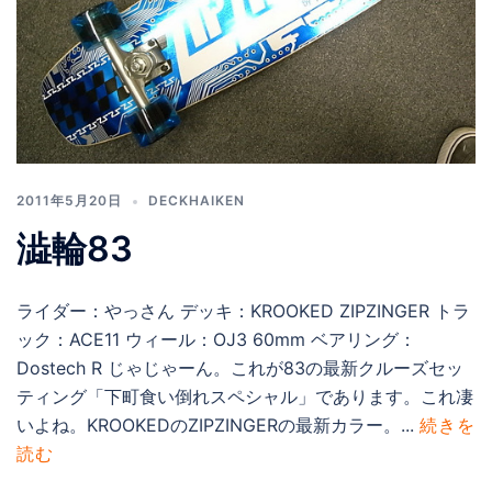
2011年5月20日
DECKHAIKEN
澁輪83
ライダー：やっさん デッキ：KROOKED ZIPZINGER トラ
ック：ACE11 ウィール：OJ3 60mm ベアリング：
Dostech R じゃじゃーん。これが83の最新クルーズセッ
ティング「下町食い倒れスペシャル」であります。これ凄
いよね。KROOKEDのZIPZINGERの最新カラー。...
続きを
読む