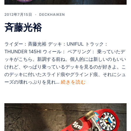
2012年7月15日
DECKHAIKEN
斉藤光裕
ライダー：斉藤光裕 デッキ：UNIFUL トラック：
THUNDER 145HI ウィール： ベアリング： 乗っていたデ
ッキがこちら。新調する前ね。個人的には新しいのもいい
けれど、やっぱり乗っているデッキを見るのが好きよ。こ
のデッキに付いたスライド痕やグラインド痕、それにシュ
ーズの壊れっぷりを見れ...
続きを読む