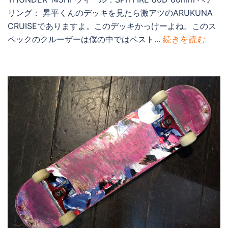
リング： 昇平くんのデッキを見たら激アツのARUKUNA
CRUISEでありますよ。このデッキかっけーよね。このス
ペックのクルーザーは僕の中ではベスト...
続きを読む