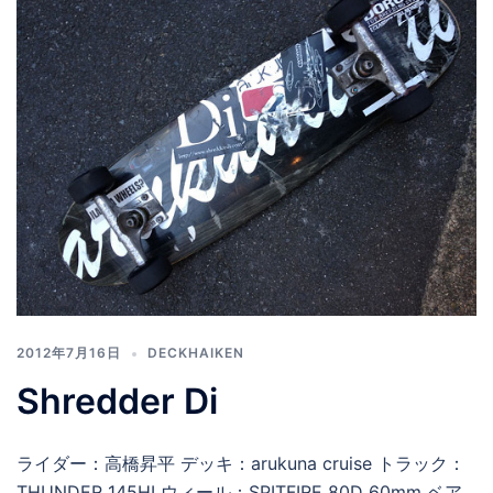
2012年7月16日
DECKHAIKEN
Shredder Di
ライダー：高橋昇平 デッキ：arukuna cruise トラック：
THUNDER 145HI ウィール：SPITFIRE 80D 60mm ベア