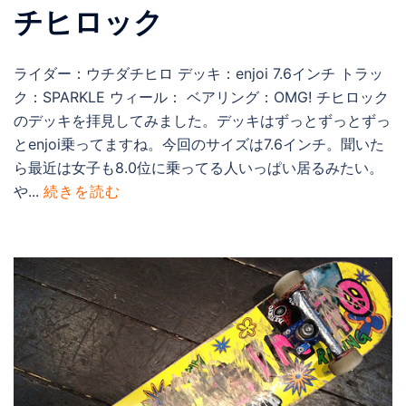
チヒロック
ライダー：ウチダチヒロ デッキ：enjoi 7.6インチ トラッ
ク：SPARKLE ウィール： ベアリング：OMG! チヒロック
のデッキを拝見してみました。デッキはずっとずっとずっ
とenjoi乗ってますね。今回のサイズは7.6インチ。聞いた
ら最近は女子も8.0位に乗ってる人いっぱい居るみたい。
や...
続きを読む