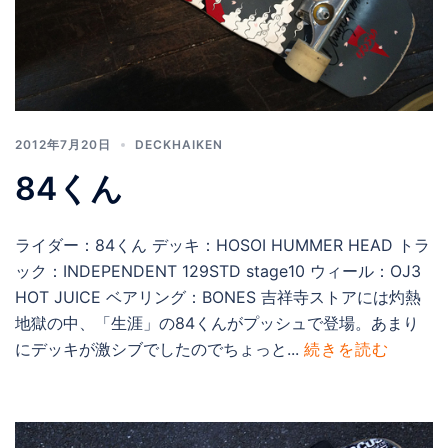
2012年7月20日
DECKHAIKEN
84くん
ライダー：84くん デッキ：HOSOI HUMMER HEAD トラ
ック：INDEPENDENT 129STD stage10 ウィール：OJ3
HOT JUICE ベアリング：BONES 吉祥寺ストアには灼熱
地獄の中、「生涯」の84くんがプッシュで登場。あまり
にデッキが激シブでしたのでちょっと...
続きを読む