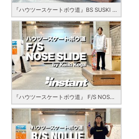
『ハウツースケートボウ道』BS SUSKI GRIND with Raito Nema
『ハウツースケートボウ道』 F/S NOSE SLIDE with Kaiki Koga