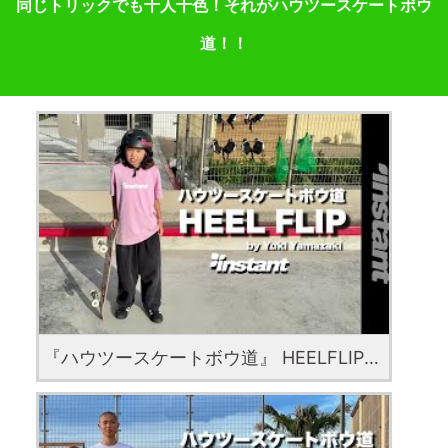
同じトリックでも十人十色！それがハウツースケートボウ
道！！
『ハウツースケートボウ道』 HEELFLIP with Yuki Yamazaki