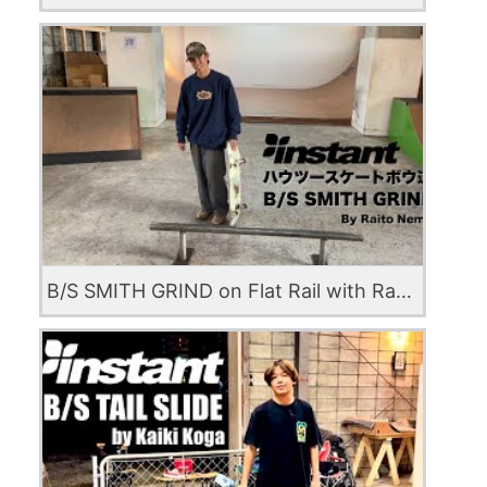
B/S SMITH GRIND on Flat Rail with Raito Nema