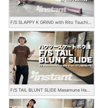
F/S SLAPPY K GRIND with Rito Tsuchiya
F/S TAIL BLUNT SLIDE Masamune Harada from STUMBOYS