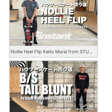
Nollie Heel Flip Kaito Murai from STUMBOYS