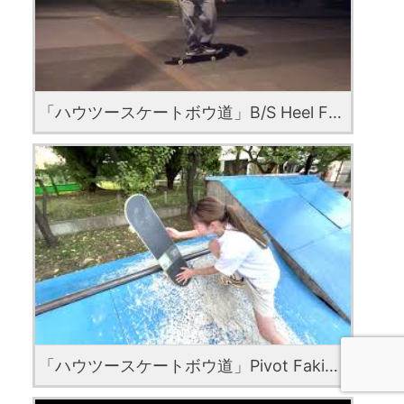
「ハウツースケートボウ道」B/S Heel Flip with Kohta Nishikawa
「ハウツースケートボウ道」Pivot Fakie with Sayaka Takano