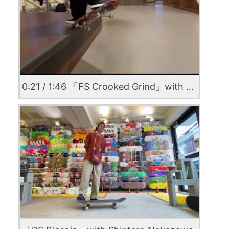
0:21 / 1:46 「FS Crooked Grind」with Kairi Netsuke