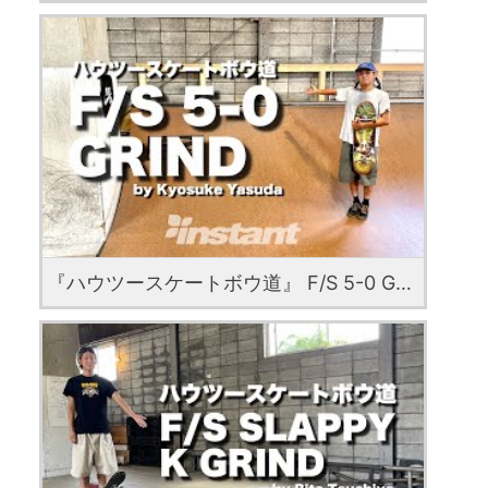
『ハウツースケートボウ道』 F/S 5-0 GRIND with Kyosuke Yasuda