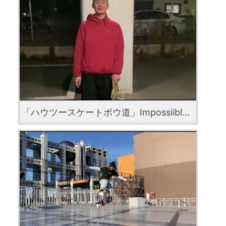
「ハウツースケートボウ道」Impossiible with fuma tsuzuki