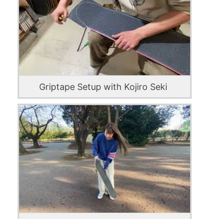
Griptape Setup with Kojiro Seki