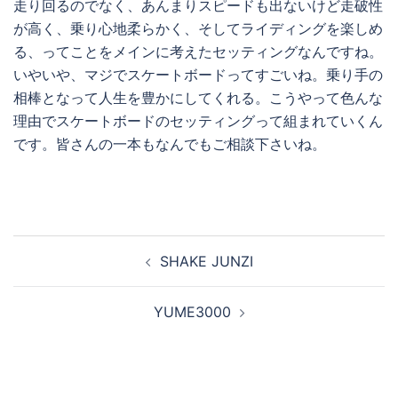
走り回るのでなく、あんまりスピードも出ないけど走破性
が高く、乗り心地柔らかく、そしてライディングを楽しめ
る、ってことをメインに考えたセッティングなんですね。
いやいや、マジでスケートボードってすごいね。乗り手の
相棒となって人生を豊かにしてくれる。こうやって色んな
理由でスケートボードのセッティングって組まれていくん
です。皆さんの一本もなんでもご相談下さいね。
投
SHAKE JUNZI
稿
ナ
YUME3000
ビ
ゲ
ー
シ