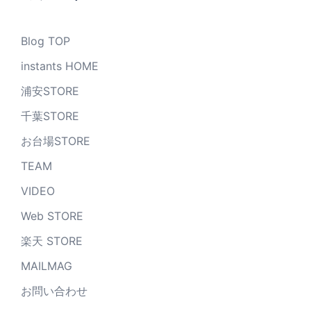
Blog TOP
instants HOME
浦安STORE
千葉STORE
お台場STORE
TEAM
VIDEO
Web STORE
楽天 STORE
MAILMAG
お問い合わせ