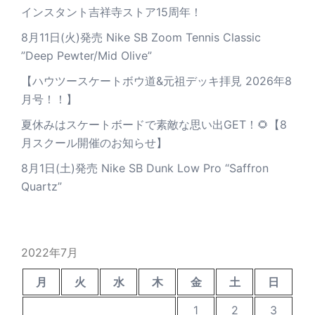
インスタント吉祥寺ストア15周年！
8月11日(火)発売 Nike SB Zoom Tennis Classic
”Deep Pewter/Mid Olive”
【ハウツースケートボウ道&元祖デッキ拝見 2026年8
月号！！】
夏休みはスケートボードで素敵な思い出GET！🌻【8
月スクール開催のお知らせ】
8月1日(土)発売 Nike SB Dunk Low Pro “Saffron
Quartz”
2022年7月
月
火
水
木
金
土
日
1
2
3