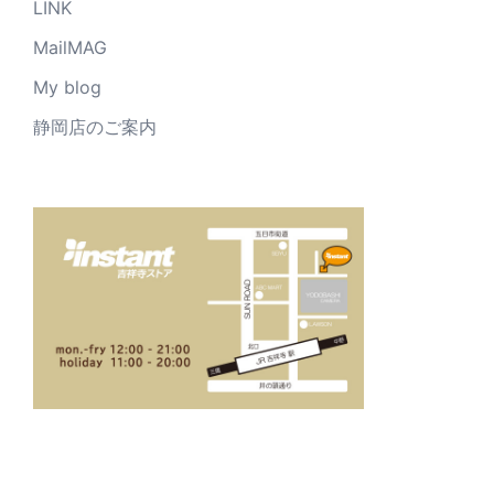
LINK
MailMAG
My blog
静岡店のご案内
_____________________