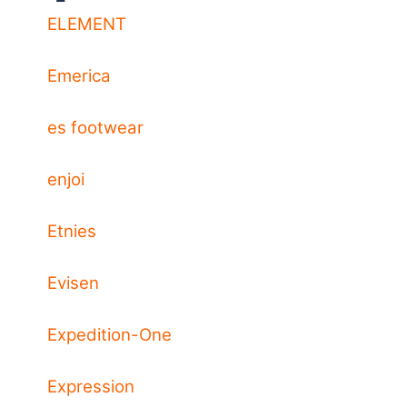
ELEMENT
Emerica
es footwear
enjoi
Etnies
Evisen
Expedition-One
Expression