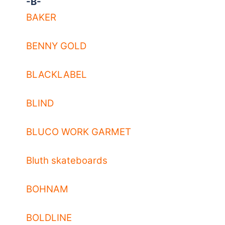
-B-
BAKER
BENNY GOLD
BLACKLABEL
BLIND
BLUCO WORK GARMET
Bluth skateboards
BOHNAM
BOLDLINE