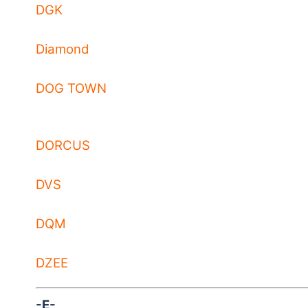
DGK
Diamond
DOG TOWN
DORCUS
DVS
DQM
DZEE
-E-