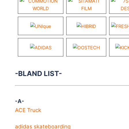
-BLAND LIST-
-A-
ACE Truck
adidas skateboarding