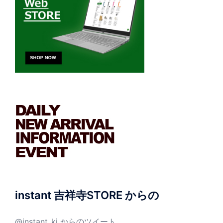
instant 吉祥寺STORE からの
@instant_kj からのツイート