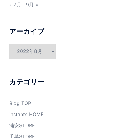
« 7月
9月 »
アーカイブ
ア
ー
カ
イ
ブ
カテゴリー
Blog TOP
instants HOME
浦安STORE
千葉STORE