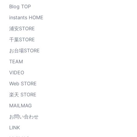
Blog TOP
instants HOME
浦安STORE
千葉STORE
お台場STORE
TEAM
VIDEO
Web STORE
楽天 STORE
MAILMAG
お問い合わせ
LINK