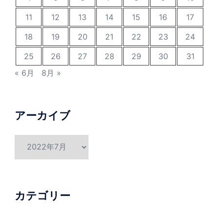
11
12
13
14
15
16
17
18
19
20
21
22
23
24
25
26
27
28
29
30
31
« 6月
8月 »
アーカイブ
ア
ー
カ
イ
ブ
カテゴリー