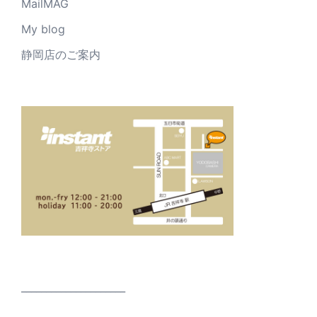
MailMAG
My blog
静岡店のご案内
_____________________