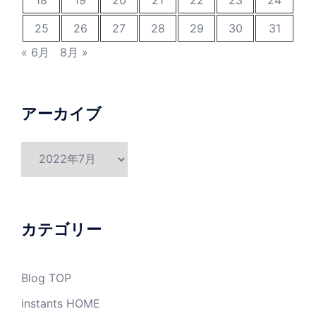
18
19
20
21
22
23
24
25
26
27
28
29
30
31
« 6月
8月 »
アーカイブ
ア
ー
カ
イ
ブ
カテゴリー
Blog TOP
instants HOME