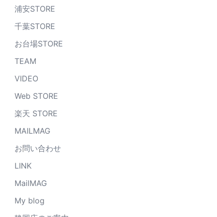
浦安STORE
千葉STORE
お台場STORE
TEAM
VIDEO
Web STORE
楽天 STORE
MAILMAG
お問い合わせ
LINK
MailMAG
My blog