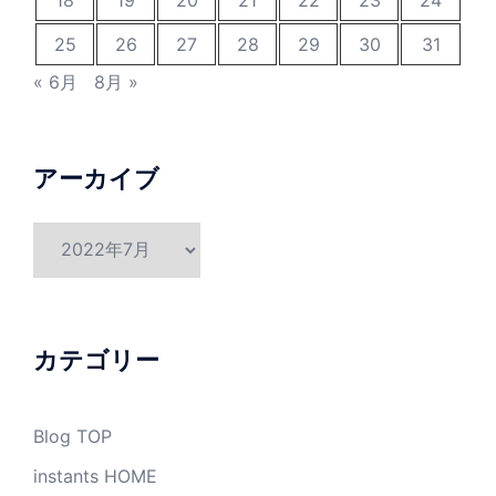
18
19
20
21
22
23
24
25
26
27
28
29
30
31
« 6月
8月 »
アーカイブ
ア
ー
カ
イ
ブ
カテゴリー
Blog TOP
instants HOME