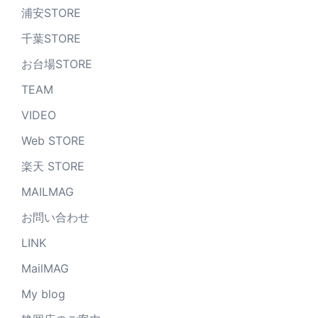
浦安STORE
千葉STORE
お台場STORE
TEAM
VIDEO
Web STORE
楽天 STORE
MAILMAG
お問い合わせ
LINK
MailMAG
My blog