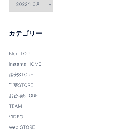
ア
ー
カ
イ
ブ
カテゴリー
Blog TOP
instants HOME
浦安STORE
千葉STORE
お台場STORE
TEAM
VIDEO
Web STORE