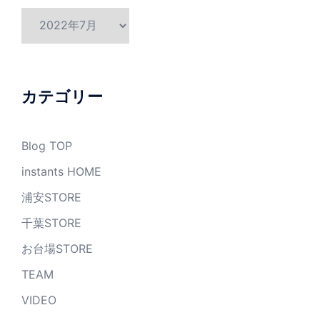
ア
ー
カ
イ
ブ
カテゴリー
Blog TOP
instants HOME
浦安STORE
千葉STORE
お台場STORE
TEAM
VIDEO