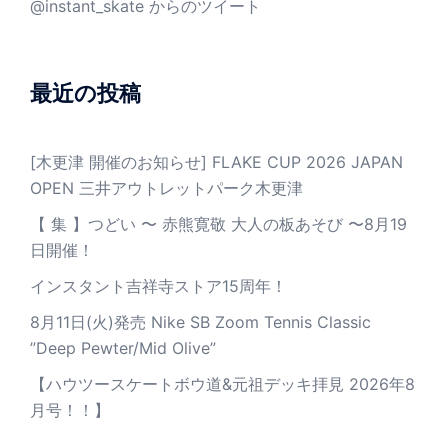
@instant_skate からのツイート
最近の投稿
[木更津 開催のお知らせ] FLAKE CUP 2026 JAPAN
OPEN 三井アウトレットパーク木更津
【 集 】つどい 〜 赤熊寛敬 大人の板あそび 〜8月19
日開催！
インスタント吉祥寺ストア15周年！
8月11日(火)発売 Nike SB Zoom Tennis Classic
”Deep Pewter/Mid Olive”
【ハウツースケートボウ道&元祖デッキ拝見 2026年8
月号！！】