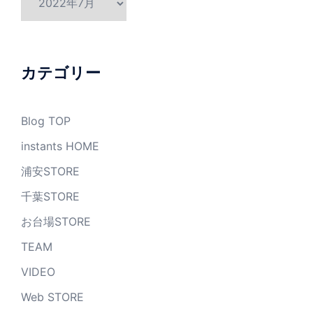
ー
カ
イ
ブ
カテゴリー
Blog TOP
instants HOME
浦安STORE
千葉STORE
お台場STORE
TEAM
VIDEO
Web STORE