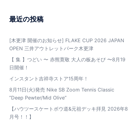
最近の投稿
[木更津 開催のお知らせ] FLAKE CUP 2026 JAPAN
OPEN 三井アウトレットパーク木更津
【 集 】つどい 〜 赤熊寛敬 大人の板あそび 〜8月19
日開催！
インスタント吉祥寺ストア15周年！
8月11日(火)発売 Nike SB Zoom Tennis Classic
”Deep Pewter/Mid Olive”
【ハウツースケートボウ道&元祖デッキ拝見 2026年8
月号！！】