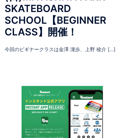
SKATEBOARD
SCHOOL【BEGINNER
CLASS】開催！
今回のビギナークラスは金澤 潼歩、上野 稜介 […]