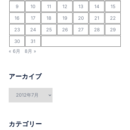
9
10
11
12
13
14
15
16
17
18
19
20
21
22
23
24
25
26
27
28
29
30
31
« 6月
8月 »
アーカイブ
ア
ー
カ
イ
ブ
カテゴリー