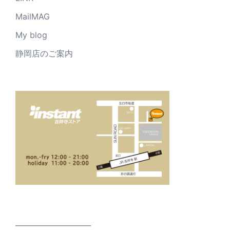
MailMAG
My blog
静岡店のご案内
_____________________