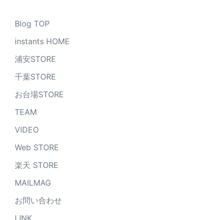
Blog TOP
instants HOME
浦安STORE
千葉STORE
お台場STORE
TEAM
VIDEO
Web STORE
楽天 STORE
MAILMAG
お問い合わせ
LINK