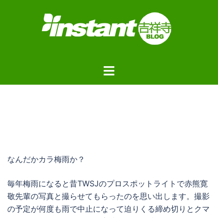
コ
ン
テ
ン
ツ
ト
へ
グ
ス
ル
キ
メ
ッ
ニ
プ
ュ
ー
なんだかカラ梅雨か？
毎年梅雨になると昔TWSJのプロスポットライトで赤熊寛
敬先輩の写真と撮らせてもらったのを思い出します。撮影
の予定が何度も雨で中止になって迫りくる締め切りとクマ