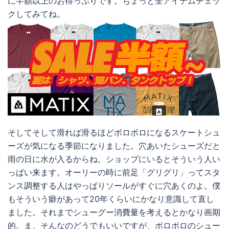
に半額以上のお得っぷりです。ちょっと全アイテムチェッ
クしてみてね。
そしてそして滑れば滑るほどボロボロになるスケートシュ
ーズが気になる季節になりました。穴あいたシューズだと
雨の日に水が入るからね。ショップにいるとそういう人い
っぱい来ます。オーリーの時に前足「グリグリ」ってスタ
ンス調整する人はやっぱりソールがすぐに穴あくのよ。僕
もそういう癖があって20年くらいにかなり意識して直し
ました。それまでシューグー消費量を考えるとかなり画期
的。ま、そんなのどうでもいいですが、ボロボロのシュー