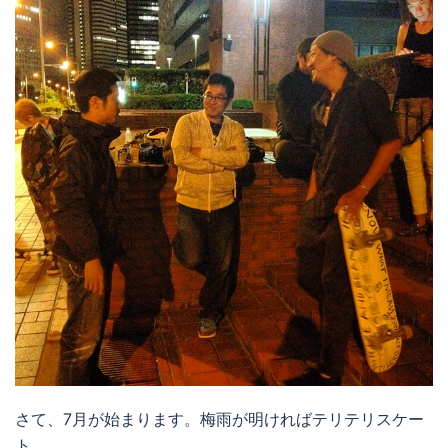
さて、7月が始まります。梅雨が明ければテリテリスケー
ト。