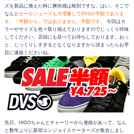
ズを新品に換えた時に爽快感は格別ですな。はい。そこで
なんと
セールシューズも大増量してDVSが半額でありま
す。「半額から」ではありません。半額です。
今回はカ
ラーやサイズも色々取り揃えておりますのでじっくり吟味
してください。店頭にも並べてお待ちしております。おっ
と、じっくりしすぎるとなくなりますから決まったらお早
目に連絡くださいね。
先日、HIGOちゃんとチャーリーから連絡があって、なん
と数年ぶりに新宿エンジョイスケーターズが集合しまし