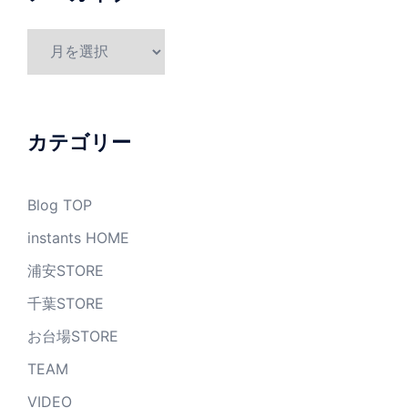
ア
ー
カ
イ
ブ
カテゴリー
Blog TOP
instants HOME
浦安STORE
千葉STORE
お台場STORE
TEAM
VIDEO